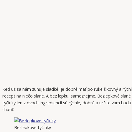
Keď už sa nám zunuje sladké, je dobré mať po ruke šikovný a rýchl
recept na niečo slané. A bez lepku, samozrejme. Bezlepkové slané
tyčinky len z dvoch ingrediencií sú rýchle, dobré a určite vám budú
chutiť.
Bezlepkové tyčinky