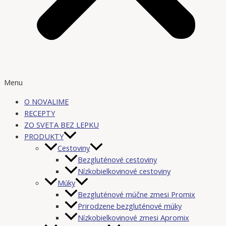
Menu
O NOVALIME
RECEPTY
ZO SVETA BEZ LEPKU
PRODUKTY
Cestoviny
Bezgluténové cestoviny
Nízkobielkovinové cestoviny
Múky
Bezgluténové múčne zmesi Promix
Prirodzene bezgluténové múky
Nízkobielkovinové zmesi Apromix