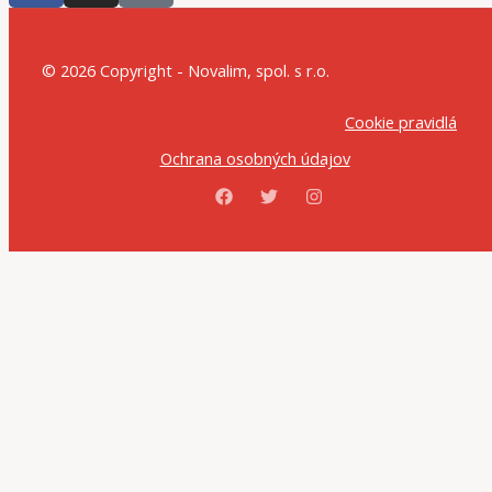
© 2026 Copyright - Novalim, spol. s r.o.
Cookie pravidlá
Ochrana osobných údajov