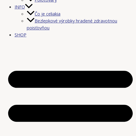
INFO
Čo je celiakia
Bezlepkové výrobky hradené zdravotnou
poisťovňou
SHOP