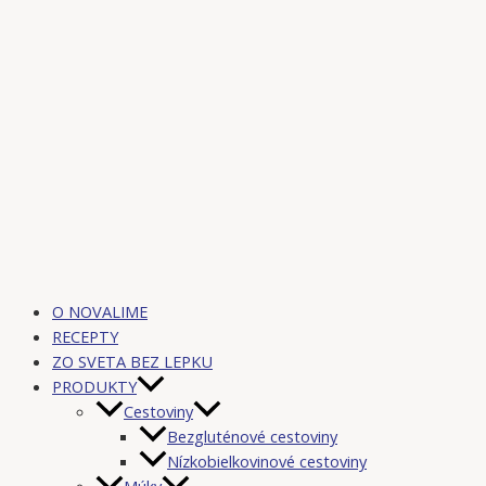
O NOVALIME
RECEPTY
ZO SVETA BEZ LEPKU
PRODUKTY
Cestoviny
Bezgluténové cestoviny
Nízkobielkovinové cestoviny
Múky