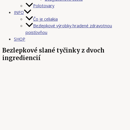
Polotovary
INFO
Čo je celiakia
Bezlepkové výrobky hradené zdravotnou
poisťovňou
SHOP
Bezlepkové slané tyčinky z dvoch
ingrediencií