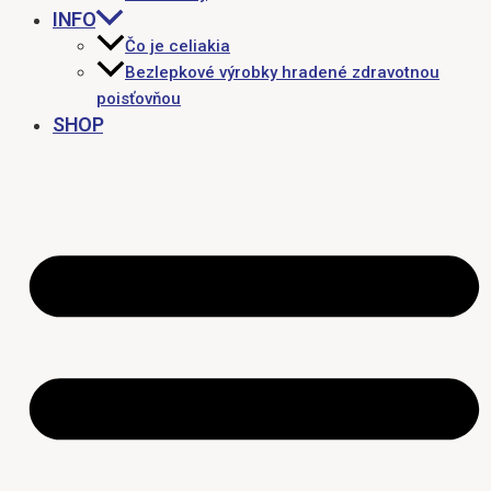
INFO
Čo je celiakia
Bezlepkové výrobky hradené zdravotnou
poisťovňou
SHOP