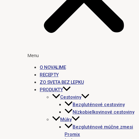
Menu
O NOVALIME
RECEPTY
ZO SVETA BEZ LEPKU
PRODUKTY
Cestoviny
Bezgluténové cestoviny
Nízkobielkovinové cestoviny
Múky
Bezgluténové múčne zmesi
Promix