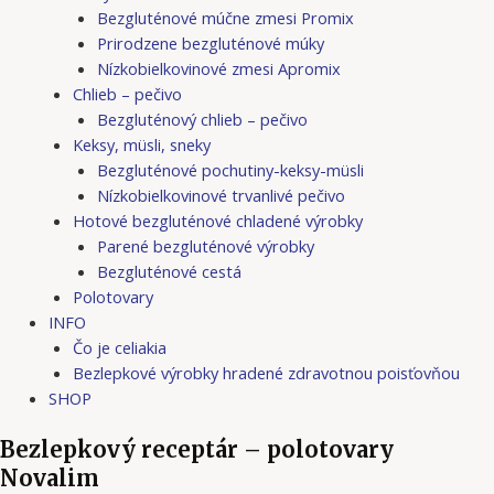
Bezgluténové múčne zmesi Promix
Prirodzene bezgluténové múky
Nízkobielkovinové zmesi Apromix
Chlieb – pečivo
Bezgluténový chlieb – pečivo
Keksy, müsli, sneky
Bezgluténové pochutiny-keksy-müsli
Nízkobielkovinové trvanlivé pečivo
Hotové bezgluténové chladené výrobky
Parené bezgluténové výrobky
Bezgluténové cestá
Polotovary
INFO
Čo je celiakia
Bezlepkové výrobky hradené zdravotnou poisťovňou
SHOP
Bezlepkový receptár – polotovary
Novalim