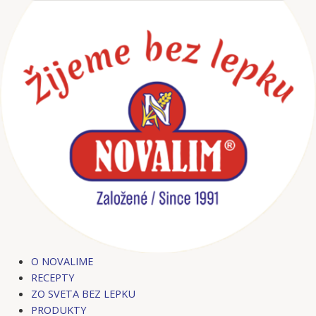
Preskočiť
na
obsah
O NOVALIME
RECEPTY
ZO SVETA BEZ LEPKU
PRODUKTY