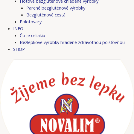
Hotové bezgluténové chladené výrobky
Parené bezgluténové výrobky
Bezgluténové cestá
Polotovary
INFO
Čo je celiakia
Bezlepkové výrobky hradené zdravotnou poisťovňou
SHOP