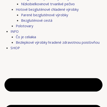
Nízkobielkovinové trvanlivé pečivo
Hotové bezgluténové chladené výrobky
Parené bezgluténové výrobky
Bezgluténové cestá
Polotovary
INFO
Čo je celiakia
Bezlepkové výrobky hradené zdravotnou poisťovňou
SHOP