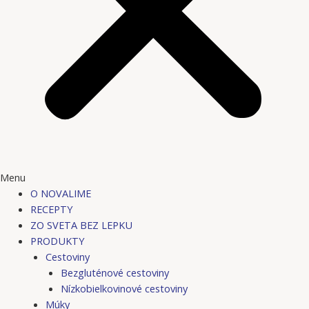
Menu
O NOVALIME
RECEPTY
ZO SVETA BEZ LEPKU
PRODUKTY
Cestoviny
Bezgluténové cestoviny
Nízkobielkovinové cestoviny
Múky