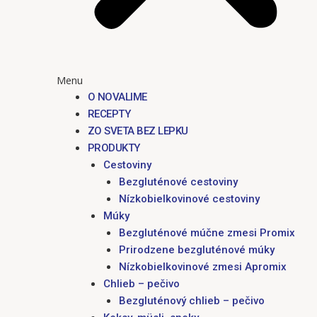
Menu
O NOVALIME
RECEPTY
ZO SVETA BEZ LEPKU
PRODUKTY
Cestoviny
Bezgluténové cestoviny
Nízkobielkovinové cestoviny
Múky
Bezgluténové múčne zmesi Promix
Prirodzene bezgluténové múky
Nízkobielkovinové zmesi Apromix
Chlieb – pečivo
Bezgluténový chlieb – pečivo