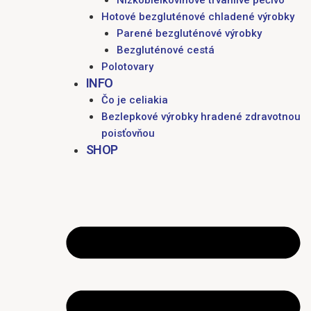
Nízkobielkovinové trvanlivé pečivo
Hotové bezgluténové chladené výrobky
Parené bezgluténové výrobky
Bezgluténové cestá
Polotovary
INFO
Čo je celiakia
Bezlepkové výrobky hradené zdravotnou
poisťovňou
SHOP