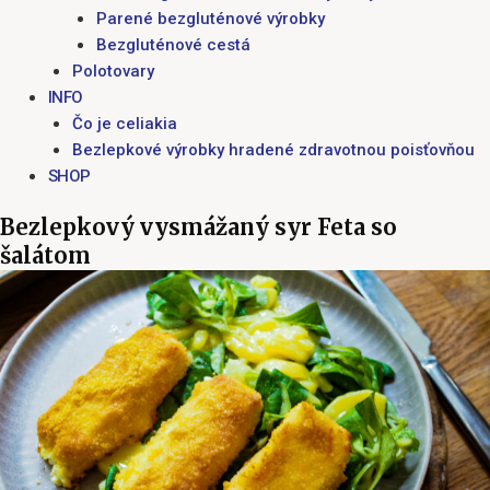
Parené bezgluténové výrobky
Bezgluténové cestá
Polotovary
INFO
Čo je celiakia
Bezlepkové výrobky hradené zdravotnou poisťovňou
SHOP
Bezlepkový vysmážaný syr Feta so
šalátom