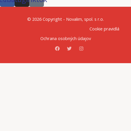
© 2026 Copyright - Novalim, spol. s r.o.
Cookie pravidlá
Ochrana osobných údajov