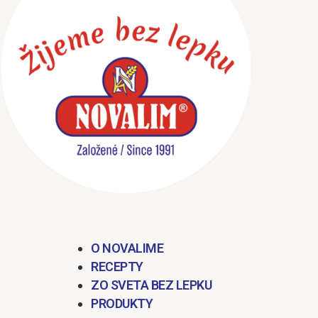
obsah
O NOVALIME
RECEPTY
ZO SVETA BEZ LEPKU
PRODUKTY