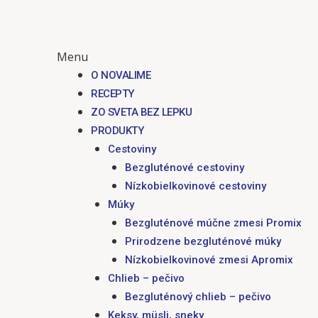
Menu
O NOVALIME
RECEPTY
ZO SVETA BEZ LEPKU
PRODUKTY
Cestoviny
Bezgluténové cestoviny
Nízkobielkovinové cestoviny
Múky
Bezgluténové múčne zmesi Promix
Prirodzene bezgluténové múky
Nízkobielkovinové zmesi Apromix
Chlieb – pečivo
Bezgluténový chlieb – pečivo
Keksy, müsli, sneky