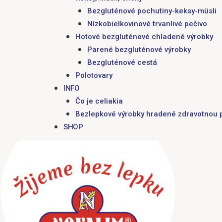
Bezgluténové pochutiny-keksy-müsli
Nízkobielkovinové trvanlivé pečivo
Hotové bezgluténové chladené výrobky
Parené bezgluténové výrobky
Bezgluténové cestá
Polotovary
INFO
Čo je celiakia
Bezlepkové výrobky hradené zdravotnou 
SHOP