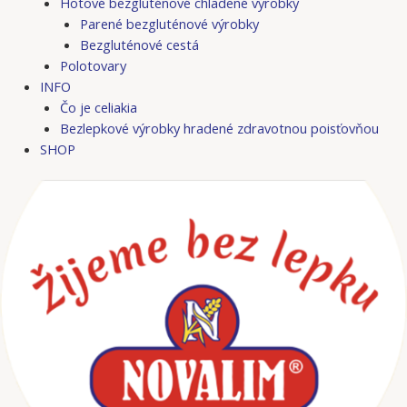
Hotové bezgluténové chladené výrobky
Parené bezgluténové výrobky
Bezgluténové cestá
Polotovary
INFO
Čo je celiakia
Bezlepkové výrobky hradené zdravotnou poisťovňou
SHOP