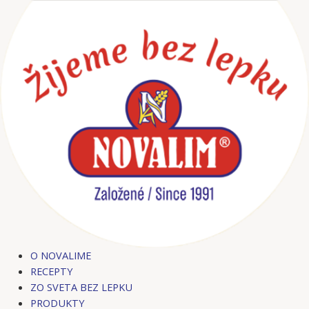
Preskočiť
na
obsah
O NOVALIME
RECEPTY
ZO SVETA BEZ LEPKU
PRODUKTY