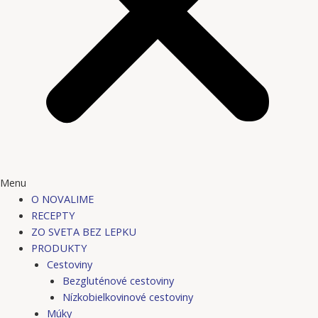
Menu
O NOVALIME
RECEPTY
ZO SVETA BEZ LEPKU
PRODUKTY
Cestoviny
Bezgluténové cestoviny
Nízkobielkovinové cestoviny
Múky