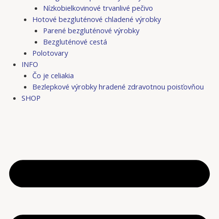
Nízkobielkovinové trvanlivé pečivo
Hotové bezgluténové chladené výrobky
Parené bezgluténové výrobky
Bezgluténové cestá
Polotovary
INFO
Čo je celiakia
Bezlepkové výrobky hradené zdravotnou poisťovňou
SHOP