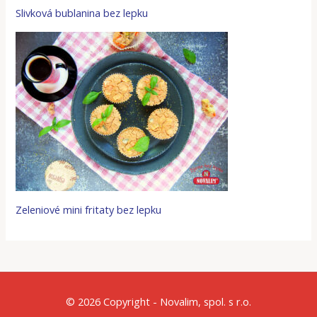
Slivková bublanina bez lepku
Zeleniové mini fritaty bez lepku
© 2026 Copyright - Novalim, spol. s r.o.