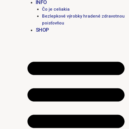
INFO
Čo je celiakia
Bezlepkové výrobky hradené zdravotnou
poisťovňou
SHOP