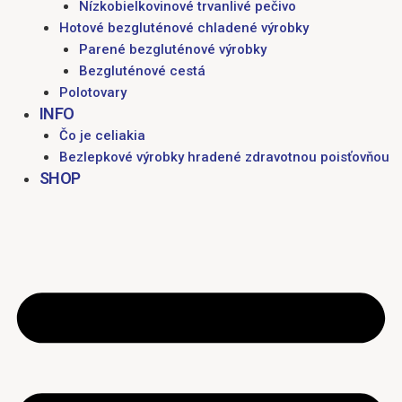
Nízkobielkovinové trvanlivé pečivo
Hotové bezgluténové chladené výrobky
Parené bezgluténové výrobky
Bezgluténové cestá
Polotovary
INFO
Čo je celiakia
Bezlepkové výrobky hradené zdravotnou poisťovňou
SHOP