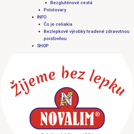
Bezgluténové cestá
Polotovary
INFO
Čo je celiakia
Bezlepkové výrobky hradené zdravotnou
poisťovňou
SHOP