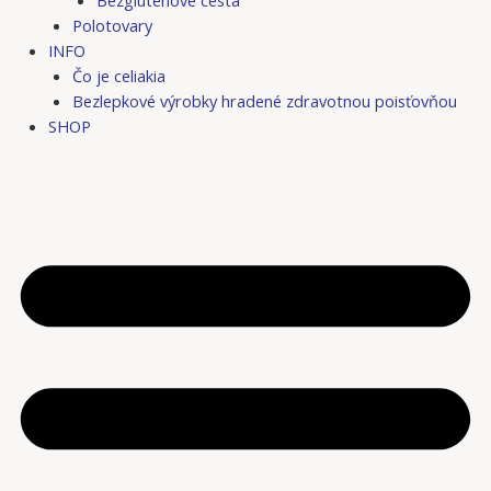
Bezgluténové cestá
Polotovary
INFO
Čo je celiakia
Bezlepkové výrobky hradené zdravotnou poisťovňou
SHOP