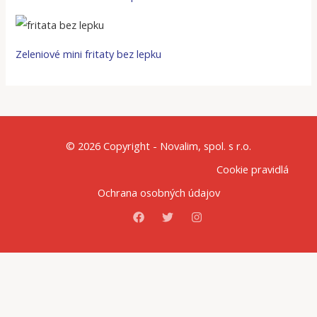
Zeleniové mini fritaty bez lepku
© 2026 Copyright - Novalim, spol. s r.o.
Cookie pravidlá
Ochrana osobných údajov