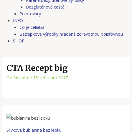
Bezgluténové cestá
Polotovary
INFO
Čo je celiakia
Bezlepkové výrobky hradené zdravotnou poisťovňou
SHOP
CTA Recept big
Od
Novalim
/
18. februára 2017
Slivková bublanina bez lepku