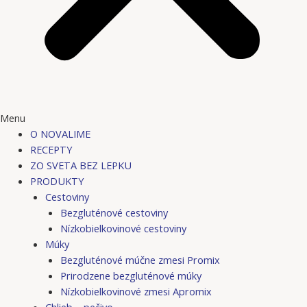
Menu
O NOVALIME
RECEPTY
ZO SVETA BEZ LEPKU
PRODUKTY
Cestoviny
Bezgluténové cestoviny
Nízkobielkovinové cestoviny
Múky
Bezgluténové múčne zmesi Promix
Prirodzene bezgluténové múky
Nízkobielkovinové zmesi Apromix
Chlieb – pečivo