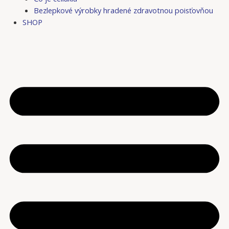
Bezlepkové výrobky hradené zdravotnou poisťovňou
SHOP