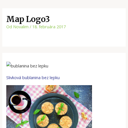
Map Logo3
Od
Novalim
/
18. februára 2017
Slivková bublanina bez lepku