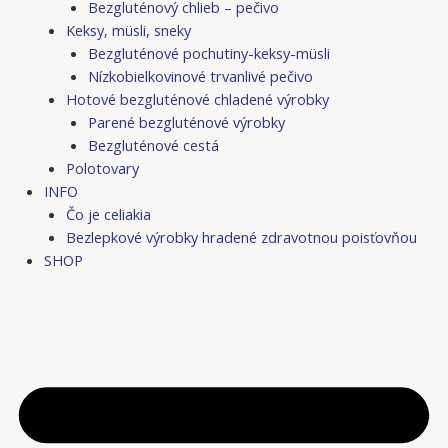
Bezgluténový chlieb – pečivo
Keksy, müsli, sneky
Bezgluténové pochutiny-keksy-müsli
Nízkobielkovinové trvanlivé pečivo
Hotové bezgluténové chladené výrobky
Parené bezgluténové výrobky
Bezgluténové cestá
Polotovary
INFO
Čo je celiakia
Bezlepkové výrobky hradené zdravotnou poisťovňou
SHOP