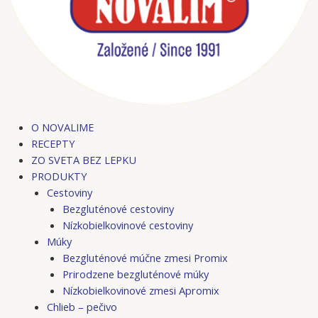
O NOVALIME
RECEPTY
ZO SVETA BEZ LEPKU
PRODUKTY
Cestoviny
Bezgluténové cestoviny
Nízkobielkovinové cestoviny
Múky
Bezgluténové múčne zmesi Promix
Prirodzene bezgluténové múky
Nízkobielkovinové zmesi Apromix
Chlieb – pečivo