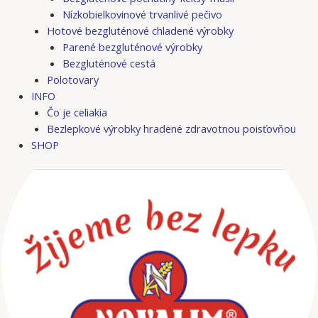
Nízkobielkovinové trvanlivé pečivo
Hotové bezgluténové chladené výrobky
Parené bezgluténové výrobky
Bezgluténové cestá
Polotovary
INFO
Čo je celiakia
Bezlepkové výrobky hradené zdravotnou poisťovňou
SHOP