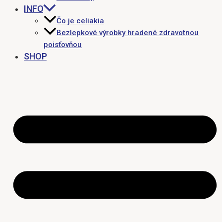
INFO
Čo je celiakia
Bezlepkové výrobky hradené zdravotnou
poisťovňou
SHOP