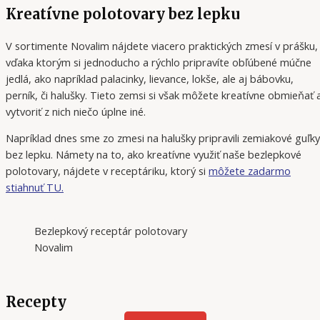
Kreatívne polotovary bez lepku
V sortimente Novalim nájdete viacero praktických zmesí v prášku,
vďaka ktorým si jednoducho a rýchlo pripravíte obľúbené múčne
jedlá, ako napríklad palacinky, lievance, lokše, ale aj bábovku,
perník, či halušky. Tieto zemsi si však môžete kreatívne obmieňať 
vytvoriť z nich niečo úplne iné.
Napríklad dnes sme zo zmesi na halušky pripravili zemiakové guľky
bez lepku. Námety na to, ako kreatívne využiť naše bezlepkové
polotovary, nájdete v receptáriku, ktorý si
môžete zadarmo
stiahnuť TU.
Bezlepkový receptár polotovary
Novalim
Recepty