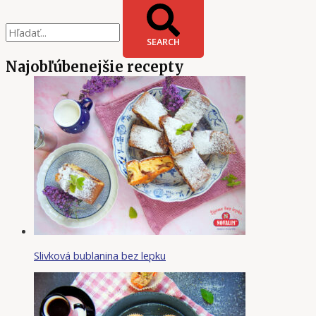
SEARCH
Najobľúbenejšie recepty
Slivková bublanina bez lepku