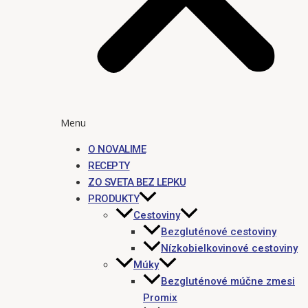
Menu
O NOVALIME
RECEPTY
ZO SVETA BEZ LEPKU
PRODUKTY
Cestoviny
Bezgluténové cestoviny
Nízkobielkovinové cestoviny
Múky
Bezgluténové múčne zmesi
Promix