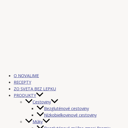
O NOVALIME
RECEPTY
ZO SVETA BEZ LEPKU
PRODUKTY
Cestoviny
Bezgluténové cestoviny
Nízkobielkovinové cestoviny
Múky
Bezgluténové múčne zmesi Promix