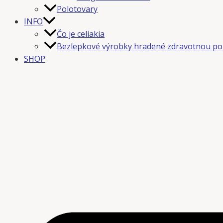
Polotovary
INFO
Čo je celiakia
Bezlepkové výrobky hradené zdravotnou po
SHOP