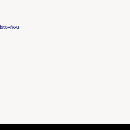
isťovňou