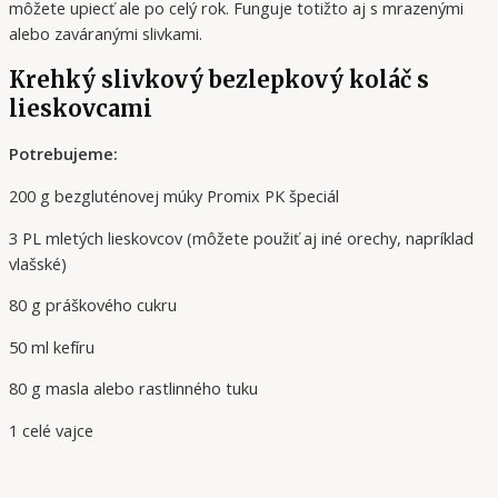
môžete upiecť ale po celý rok. Funguje totižto aj s mrazenými
alebo zaváranými slivkami.
Krehký slivkový bezlepkový koláč s
lieskovcami
Potrebujeme:
200 g bezgluténovej múky Promix PK špeciál
3 PL mletých lieskovcov (môžete použiť aj iné orechy, napríklad
vlašské)
80 g práškového cukru
50 ml kefíru
80 g masla alebo rastlinného tuku
1 celé vajce