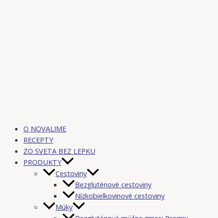
O NOVALIME
RECEPTY
ZO SVETA BEZ LEPKU
PRODUKTY
Cestoviny
Bezgluténové cestoviny
Nízkobielkovinové cestoviny
Múky
Bezgluténové múčne zmesi Promix