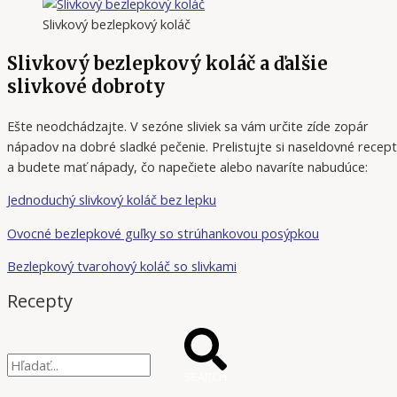
Slivkový bezlepkový koláč
Slivkový bezlepkový koláč a ďalšie
slivkové dobroty
Ešte neodchádzajte. V sezóne sliviek sa vám určite zíde zopár
nápadov na dobré sladké pečenie. Prelistujte si naseldovné recep
a budete mať nápady, čo napečiete alebo navaríte nabudúce:
Jednoduchý slivkový koláč bez lepku
Ovocné bezlepkové guľky so strúhankovou posýpkou
Bezlepkový tvarohový koláč so slivkami
Recepty
SEARCH