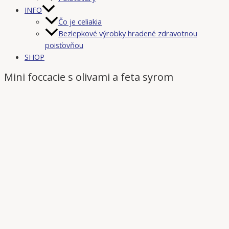
INFO
Čo je celiakia
Bezlepkové výrobky hradené zdravotnou
poisťovňou
SHOP
Mini foccacie s olivami a feta syrom