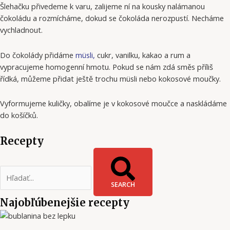
Šlehačku přivedeme k varu, zalijeme ní na kousky nalámanou
čokoládu a rozmícháme, dokud se čokoláda nerozpustí. Necháme
vychladnout.
Do čokolády přidáme
müsli,
cukr, vanilku, kakao a rum a
vypracujeme homogenní hmotu. Pokud se nám zdá směs příliš
řídká, můžeme přidat ještě trochu müsli nebo kokosové moučky.
Vyformujeme kuličky, obalíme je v kokosové moučce a naskládáme
do košíčků.
Recepty
SEARCH
Najobľúbenejšie recepty