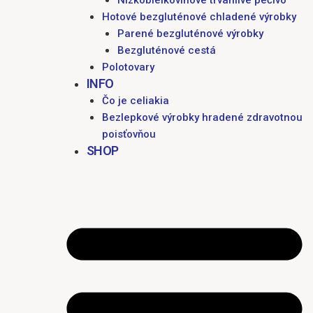
Nízkobielkovinové trvanlivé pečivo
Hotové bezgluténové chladené výrobky
Parené bezgluténové výrobky
Bezgluténové cestá
Polotovary
INFO
Čo je celiakia
Bezlepkové výrobky hradené zdravotnou
poisťovňou
SHOP