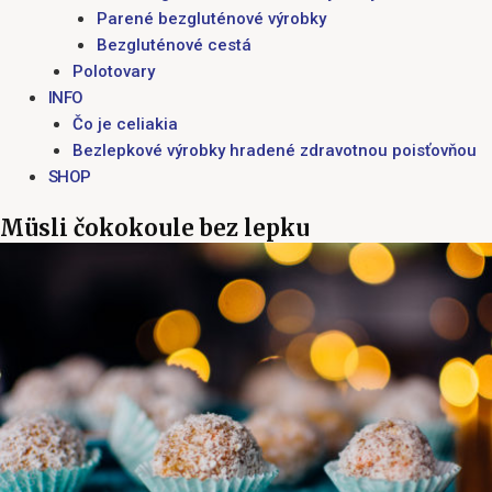
Parené bezgluténové výrobky
Bezgluténové cestá
Polotovary
INFO
Čo je celiakia
Bezlepkové výrobky hradené zdravotnou poisťovňou
SHOP
Müsli čokokoule bez lepku