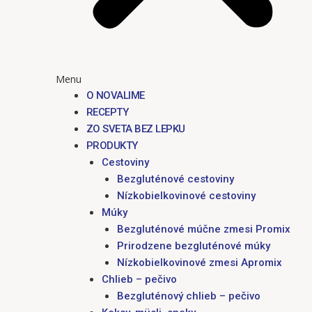
Menu
O NOVALIME
RECEPTY
ZO SVETA BEZ LEPKU
PRODUKTY
Cestoviny
Bezgluténové cestoviny
Nízkobielkovinové cestoviny
Múky
Bezgluténové múčne zmesi Promix
Prirodzene bezgluténové múky
Nízkobielkovinové zmesi Apromix
Chlieb – pečivo
Bezgluténový chlieb – pečivo