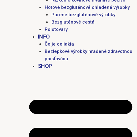
Nízkobielkovinové trvanlivé pečivo
Hotové bezgluténové chladené výrobky
Parené bezgluténové výrobky
Bezgluténové cestá
Polotovary
INFO
Čo je celiakia
Bezlepkové výrobky hradené zdravotnou
poisťovňou
SHOP