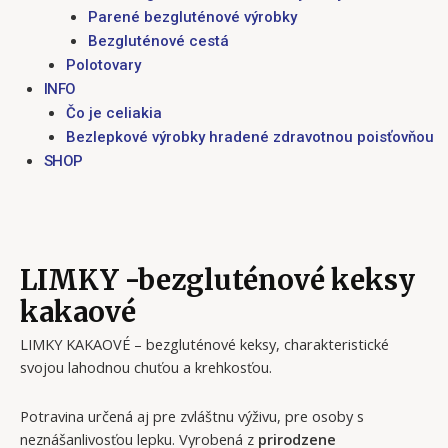
Parené bezgluténové výrobky
Bezgluténové cestá
Polotovary
INFO
Čo je celiakia
Bezlepkové výrobky hradené zdravotnou poisťovňou
SHOP
LIMKY -bezgluténové keksy
kakaové
LIMKY KAKAOVÉ – bezgluténové keksy, charakteristické
svojou lahodnou chuťou a krehkosťou.
Potravina určená aj pre zvláštnu výživu, pre osoby s
neznášanlivosťou lepku. Vyrobená z
prirodzene