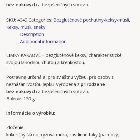
bezlepkových
a bezpšeničných surovín.
SKU:
4049
Categories:
Bezgluténové pochutiny-keksy-müsli
,
Keksy, müsli, sneky
Description
Additional information
LIMKY KAKAOVÉ – bezgluténové keksy, charakteristické
svojou lahodnou chuťou a krehkosťou.
Potravina určená aj pre zvláštnu výživu, pre osoby s
neznášanlivosťou lepku. Vyrobená z
prirodzene
bezlepkových
a bezpšeničných surovín.
Balenie: 150 g
Informácie o výrobku:
Zloženie:
kukuričný škrob, ryžová múka, rastlinné tuky (palmový,