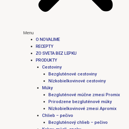
Menu
O NOVALIME
RECEPTY
ZO SVETA BEZ LEPKU
PRODUKTY
Cestoviny
Bezgluténové cestoviny
Nízkobielkovinové cestoviny
Múky
Bezgluténové múčne zmesi Promix
Prirodzene bezgluténové múky
Nízkobielkovinové zmesi Apromix
Chlieb – pečivo
Bezgluténový chlieb – pečivo