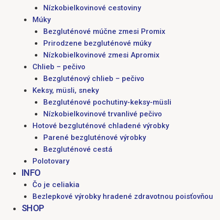
Nízkobielkovinové cestoviny
Múky
Bezgluténové múčne zmesi Promix
Prirodzene bezgluténové múky
Nízkobielkovinové zmesi Apromix
Chlieb – pečivo
Bezgluténový chlieb – pečivo
Keksy, müsli, sneky
Bezgluténové pochutiny-keksy-müsli
Nízkobielkovinové trvanlivé pečivo
Hotové bezgluténové chladené výrobky
Parené bezgluténové výrobky
Bezgluténové cestá
Polotovary
INFO
Čo je celiakia
Bezlepkové výrobky hradené zdravotnou poisťovňou
SHOP