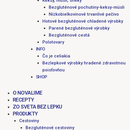
Keksy, müsli, sneky
Bezgluténové pochutiny-keksy-müsli
Nízkobielkovinové trvanlivé pečivo
Hotové bezgluténové chladené výrobky
Parené bezgluténové výrobky
Bezgluténové cestá
Polotovary
INFO
Čo je celiakia
Bezlepkové výrobky hradené zdravotnou
poisťovňou
SHOP
O NOVALIME
RECEPTY
ZO SVETA BEZ LEPKU
PRODUKTY
Cestoviny
Bezgluténové cestoviny