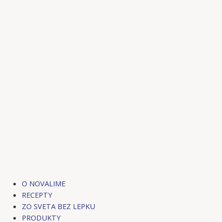
Preskočiť
na
obsah
O NOVALIME
RECEPTY
ZO SVETA BEZ LEPKU
PRODUKTY