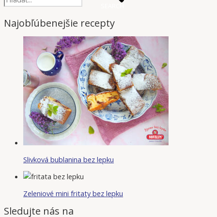
SEARCH
Najobľúbenejšie recepty
Slivková bublanina bez lepku
Zeleniové mini fritaty bez lepku
Sledujte nás na