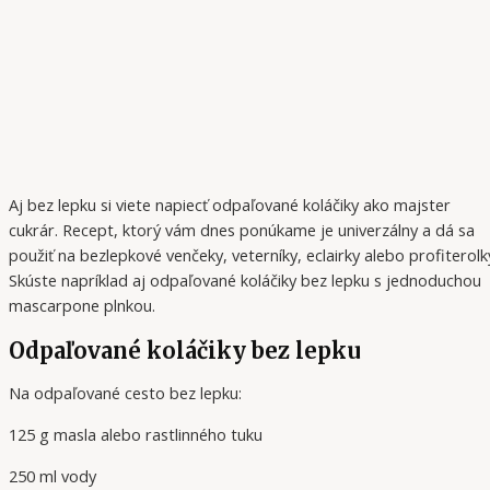
Aj bez lepku si viete napiecť odpaľované koláčiky ako majster
cukrár. Recept, ktorý vám dnes ponúkame je univerzálny a dá sa
použiť na bezlepkové venčeky, veterníky, eclairky alebo profiterolk
Skúste napríklad aj odpaľované koláčiky bez lepku s jednoduchou
mascarpone plnkou.
Odpaľované koláčiky bez lepku
Na odpaľované cesto bez lepku:
125 g masla alebo rastlinného tuku
250 ml vody