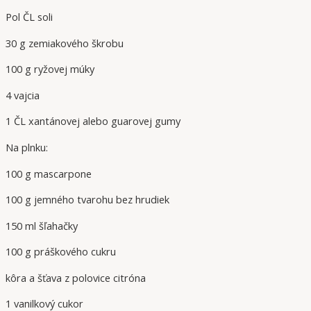
Pol ČL soli
30 g zemiakového škrobu
100 g ryžovej múky
4 vajcia
1 ČL xantánovej alebo guarovej gumy
Na plnku:
100 g mascarpone
100 g jemného tvarohu bez hrudiek
150 ml šľahačky
100 g práškového cukru
kôra a šťava z polovice citróna
1 vanilkový cukor