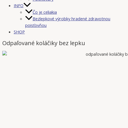
INFO
Čo je celiakia
Bezlepkové výrobky hradené zdravotnou
poisťovňou
SHOP
Odpaľované koláčiky bez lepku