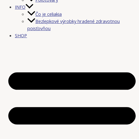
INFO
Čo je celiakia
Bezlepkové výrobky hradené zdravotnou
poisťovňou
SHOP