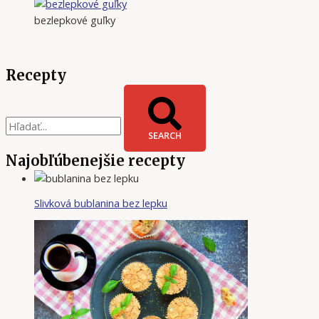
bezlepkové guľky
Recepty
SEARCH
Najobľúbenejšie recepty
Slivková bublanina bez lepku