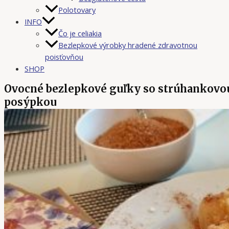
Polotovary
INFO
Čo je celiakia
Bezlepkové výrobky hradené zdravotnou
poisťovňou
SHOP
Ovocné bezlepkové guľky so strúhankovo
posýpkou