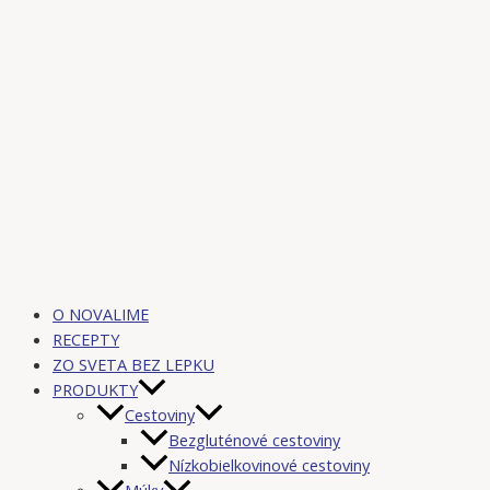
O NOVALIME
RECEPTY
ZO SVETA BEZ LEPKU
PRODUKTY
Cestoviny
Bezgluténové cestoviny
Nízkobielkovinové cestoviny
Múky