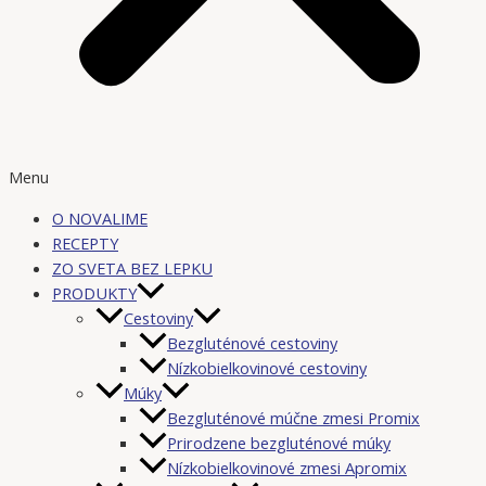
Menu
O NOVALIME
RECEPTY
ZO SVETA BEZ LEPKU
PRODUKTY
Cestoviny
Bezgluténové cestoviny
Nízkobielkovinové cestoviny
Múky
Bezgluténové múčne zmesi Promix
Prirodzene bezgluténové múky
Nízkobielkovinové zmesi Apromix