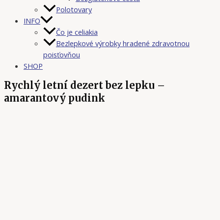
Polotovary
INFO
Čo je celiakia
Bezlepkové výrobky hradené zdravotnou
poisťovňou
SHOP
Rychlý letní dezert bez lepku –
amarantový pudink