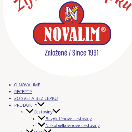
O NOVALIME
RECEPTY
ZO SVETA BEZ LEPKU
PRODUKTY
Cestoviny
Bezgluténové cestoviny
Nízkobielkovinové cestoviny
Múky