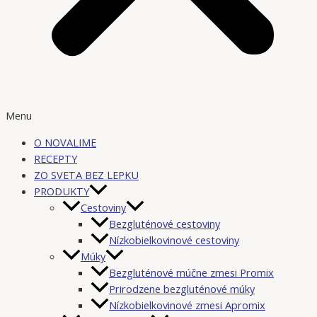
Menu
O NOVALIME
RECEPTY
ZO SVETA BEZ LEPKU
PRODUKTY
Cestoviny
Bezgluténové cestoviny
Nízkobielkovinové cestoviny
Múky
Bezgluténové múčne zmesi Promix
Prirodzene bezgluténové múky
Nízkobielkovinové zmesi Apromix