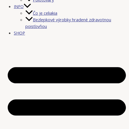
INFO
Čo je celiakia
Bezlepkové výrobky hradené zdravotnou
poisťovňou
SHOP