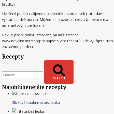
hrudky).
Uvařený pudink nalijeme do skleniček nebo misek (tato dávka
vystačí na dvě porce). Můžeme ho ozdobit čerstvým ovocem a
amarantovými perličkami.
Pokud jste si oblíbili amarant, na naší stránce
www.novalim.net/recepty najdete více receptů, kde využijete tuto
zázračnou plodinu.
Recepty
SEARCH
Najobľúbenejšie recepty
Slivková bublanina bez lepku