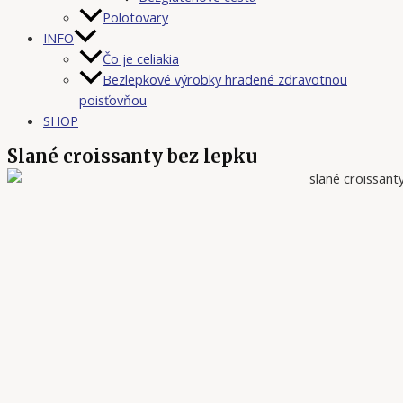
Polotovary
INFO
Čo je celiakia
Bezlepkové výrobky hradené zdravotnou
poisťovňou
SHOP
Slané croissanty bez lepku