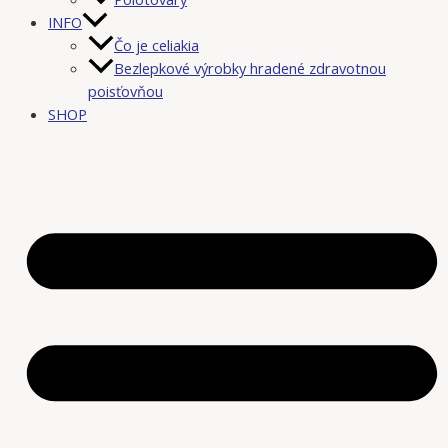
INFO
Čo je celiakia
Bezlepkové výrobky hradené zdravotnou
poisťovňou
SHOP