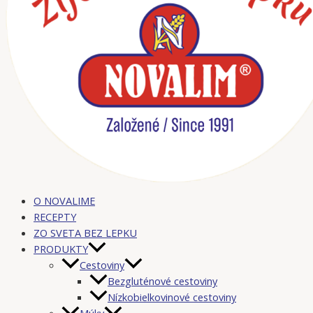
O NOVALIME
RECEPTY
ZO SVETA BEZ LEPKU
PRODUKTY
Cestoviny
Bezgluténové cestoviny
Nízkobielkovinové cestoviny
Múky