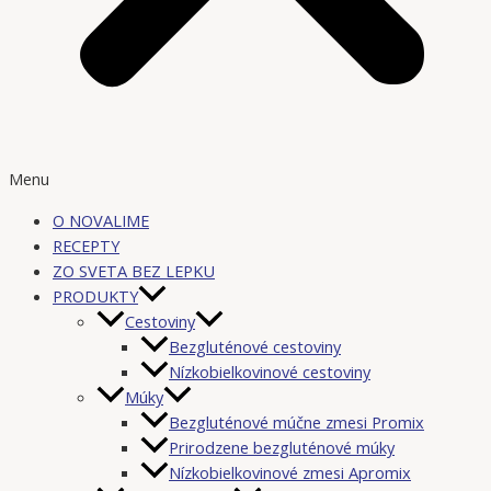
Menu
O NOVALIME
RECEPTY
ZO SVETA BEZ LEPKU
PRODUKTY
Cestoviny
Bezgluténové cestoviny
Nízkobielkovinové cestoviny
Múky
Bezgluténové múčne zmesi Promix
Prirodzene bezgluténové múky
Nízkobielkovinové zmesi Apromix