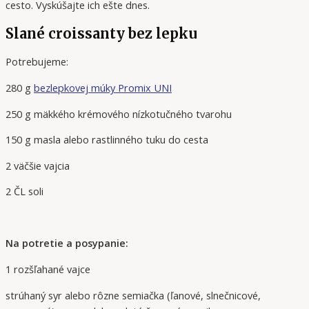
cesto. Vyskúšajte ich ešte dnes.
Slané croissanty bez lepku
Potrebujeme:
280 g
bezlepkovej múky Promix UNI
250 g mäkkého krémového nízkotučného tvarohu
150 g masla alebo rastlinného tuku do cesta
2 väčšie vajcia
2 ČL soli
Na potretie a posypanie:
1 rozšľahané vajce
strúhaný syr alebo rôzne semiačka (ľanové, slnečnicové,