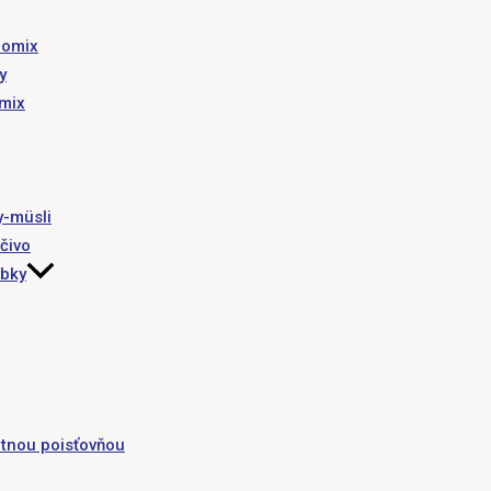
romix
y
omix
y-müsli
čivo
obky
tnou poisťovňou