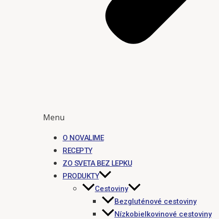
Menu
O NOVALIME
RECEPTY
ZO SVETA BEZ LEPKU
PRODUKTY
Cestoviny
Bezgluténové cestoviny
Nízkobielkovinové cestoviny