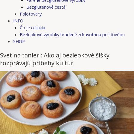
Bezgluténové cestá
Polotovary
INFO
Čo je celiakia
Bezlepkové výrobky hradené zdravotnou poisťovňou
SHOP
Svet na tanieri: Ako aj bezlepkové šišky
rozprávajú príbehy kultúr