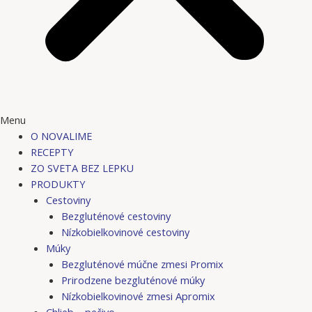
Menu
O NOVALIME
RECEPTY
ZO SVETA BEZ LEPKU
PRODUKTY
Cestoviny
Bezgluténové cestoviny
Nízkobielkovinové cestoviny
Múky
Bezgluténové múčne zmesi Promix
Prirodzene bezgluténové múky
Nízkobielkovinové zmesi Apromix
Chlieb – pečivo