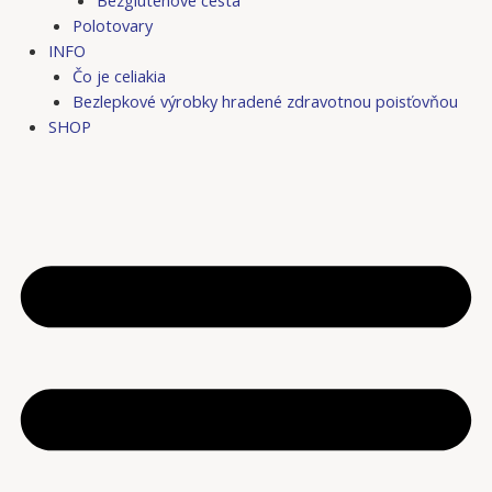
Bezgluténové cestá
Polotovary
INFO
Čo je celiakia
Bezlepkové výrobky hradené zdravotnou poisťovňou
SHOP