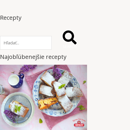
Recepty
SEARCH
Najobľúbenejšie recepty