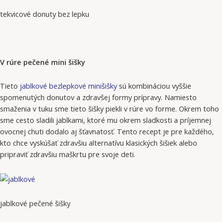
tekvicové donuty bez lepku
V rúre pečené mini šišky
Tieto
jablkové bezlepkové minišišky
sú kombináciou vyššie
spomenutých donutov a zdravšej formy prípravy. Namiesto
smaženia v tuku sme tieto šišky piekli v rúre vo forme. Okrem toho
sme cesto sladili jablkami, ktoré mu okrem sladkosti a príjemnej
ovocnej chuti dodalo aj šťavnatosť. Tento recept je pre každého,
kto chce vyskúšať zdravšiu alternatívu klasických šišiek alebo
pripraviť zdravšiu maškrtu pre svoje deti.
jablkové pečené šišky