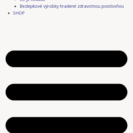
Bezlepkové výrobky hradené zdravotnou poisťovňou
SHOP