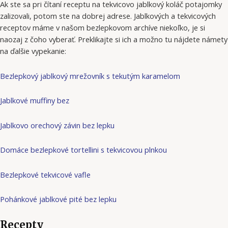
Ak ste sa pri čítaní receptu na tekvicovo jablkový koláč potajomky
zalizovali, potom ste na dobrej adrese. Jablkových a tekvicových
receptov máme v našom bezlepkovom archíve niekoľko, je si
naozaj z čoho vyberať. Preklikajte si ich a možno tu nájdete námety
na ďalšie vypekanie:
Bezlepkový jablkový mrežovník s tekutým karamelom
Jablkové muffiny bez
Jablkovo orechový závin bez lepku
Domáce bezlepkové tortellini s tekvicovou plnkou
Bezlepkové tekvicové vafle
Pohánkové jablkové pité bez lepku
Recepty