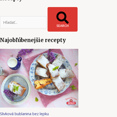
SEARCH
Najobľúbenejšie recepty
Slivková bublanina bez lepku