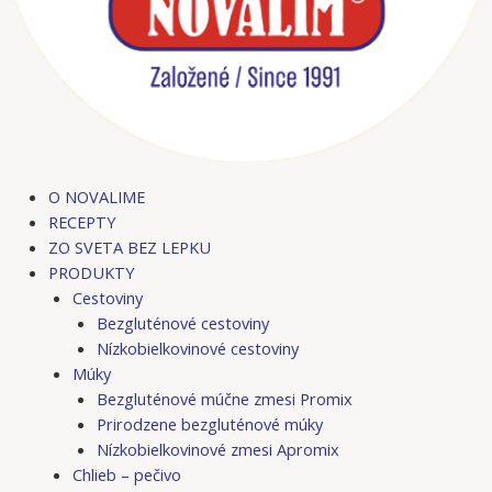
O NOVALIME
RECEPTY
ZO SVETA BEZ LEPKU
PRODUKTY
Cestoviny
Bezgluténové cestoviny
Nízkobielkovinové cestoviny
Múky
Bezgluténové múčne zmesi Promix
Prirodzene bezgluténové múky
Nízkobielkovinové zmesi Apromix
Chlieb – pečivo