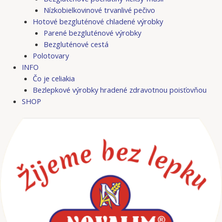
Nízkobielkovinové trvanlivé pečivo
Hotové bezgluténové chladené výrobky
Parené bezgluténové výrobky
Bezgluténové cestá
Polotovary
INFO
Čo je celiakia
Bezlepkové výrobky hradené zdravotnou poisťovňou
SHOP