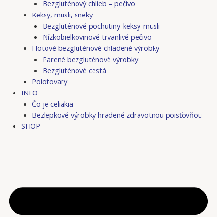
Bezgluténový chlieb – pečivo
Keksy, müsli, sneky
Bezgluténové pochutiny-keksy-müsli
Nízkobielkovinové trvanlivé pečivo
Hotové bezgluténové chladené výrobky
Parené bezgluténové výrobky
Bezgluténové cestá
Polotovary
INFO
Čo je celiakia
Bezlepkové výrobky hradené zdravotnou poisťovňou
SHOP