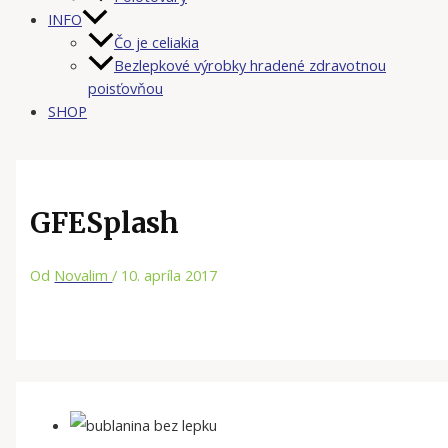
INFO
Čo je celiakia
Bezlepkové výrobky hradené zdravotnou
poisťovňou
SHOP
GFESplash
Od
Novalim
/
10. apríla 2017