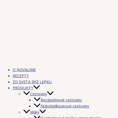
O NOVALIME
RECEPTY
ZO SVETA BEZ LEPKU
PRODUKTY
Cestoviny
Bezgluténové cestoviny
Nízkobielkovinové cestoviny
Múky
Bezgluténové múčne zmesi Promix