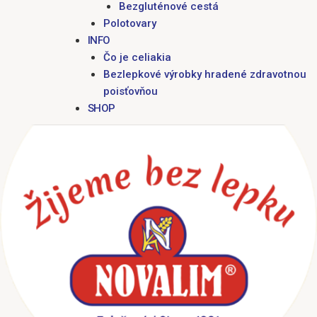
Bezgluténové cestá
Polotovary
INFO
Čo je celiakia
Bezlepkové výrobky hradené zdravotnou
poisťovňou
SHOP