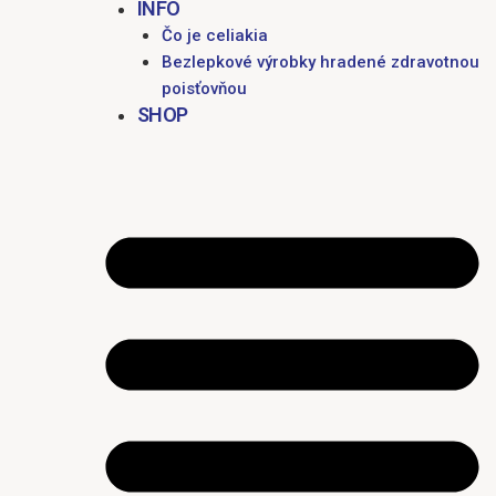
INFO
Čo je celiakia
Bezlepkové výrobky hradené zdravotnou
poisťovňou
SHOP