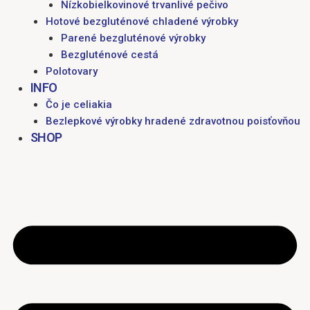
Nízkobielkovinové trvanlivé pečivo
Hotové bezgluténové chladené výrobky
Parené bezgluténové výrobky
Bezgluténové cestá
Polotovary
INFO
Čo je celiakia
Bezlepkové výrobky hradené zdravotnou poisťovňou
SHOP