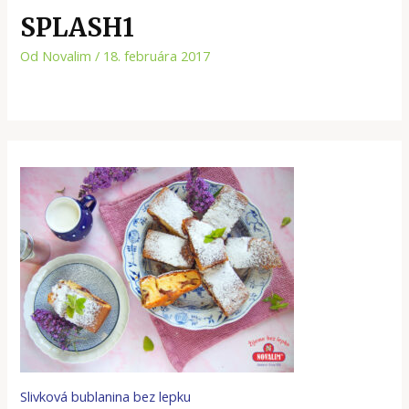
SPLASH1
Od
Novalim
/
18. februára 2017
Slivková bublanina bez lepku