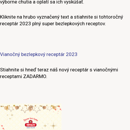
výborne chutia a oplatí sa ich vyskúšať.
Kliknite na hrubo vyznačený text a stiahnite si tohtoročný
receptár 2023 plný super bezlepkových receptov.
Vianočný bezlepkový receptár 2023
Stiahnite si hneď teraz náš nový receptár s vianočnými
receptami ZADARMO.