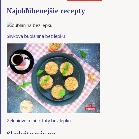
Najobľúbenejšie recepty
Slivková bublanina bez lepku
Zeleniové mini fritaty bez lepku
Sledujte nás na