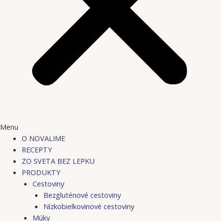
Menu
O NOVALIME
RECEPTY
ZO SVETA BEZ LEPKU
PRODUKTY
Cestoviny
Bezgluténové cestoviny
Nízkobielkovinové cestoviny
Múky