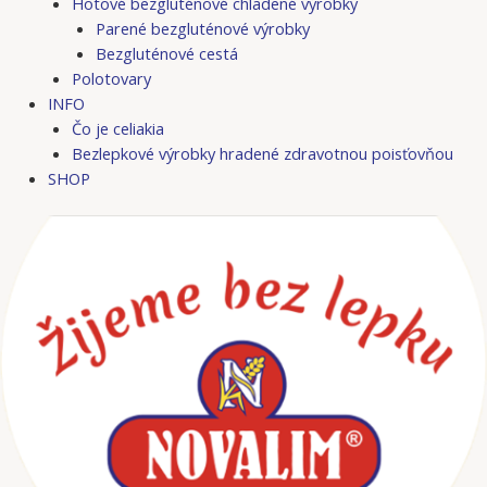
Hotové bezgluténové chladené výrobky
Parené bezgluténové výrobky
Bezgluténové cestá
Polotovary
INFO
Čo je celiakia
Bezlepkové výrobky hradené zdravotnou poisťovňou
SHOP