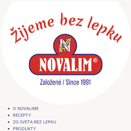
Preskočiť
na
obsah
O NOVALIME
RECEPTY
ZO SVETA BEZ LEPKU
PRODUKTY