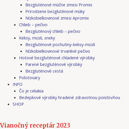
Bezgluténové múčne zmesi Promix
Prirodzene bezgluténové múky
Nízkobielkovinové zmesi Apromix
Chlieb – pečivo
Bezgluténový chlieb – pečivo
Keksy, müsli, sneky
Bezgluténové pochutiny-keksy-müsli
Nízkobielkovinové trvanlivé pečivo
Hotové bezgluténové chladené výrobky
Parené bezgluténové výrobky
Bezgluténové cestá
Polotovary
INFO
Čo je celiakia
Bezlepkové výrobky hradené zdravotnou poisťovňou
SHOP
Vianočný receptár 2023