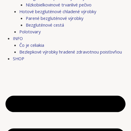
Nízkobielkovinové trvanlivé pečivo
Hotové bezgluténové chladené výrobky
Parené bezgluténové výrobky
Bezgluténové cestá
Polotovary
INFO
Čo je celiakia
Bezlepkové výrobky hradené zdravotnou poisťovňou
SHOP