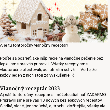
A je tu tohtoročný vianočný receptár!
Poďte sa pozrieť, aké inšpirácie na vianočné pečenie bez
lepku sme pre vás pripravili. Všetky recepty sme
vlastoručne otestovali, ochutnali a schválili. Verte, že
každý jeden z nich stojí za vyskúšanie :-).
Vianočný receptár 2023
Aj náš tohtoročný receptár si môžete stiahnuť ZADARMO.
Pripravili sme pre vás 10 nových bezlepkových receptov.
Sladké, slané, jednodúché, aj trochu zložitejšie, všetky ale