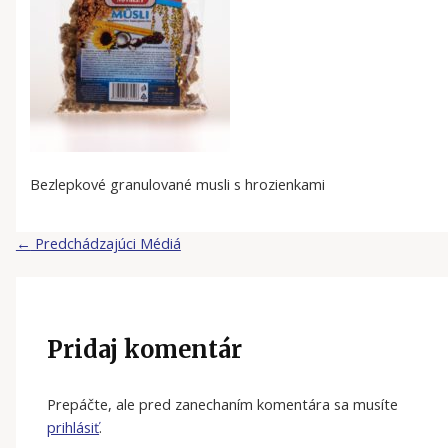
Bezlepkové granulované musli s hrozienkami
←
Predchádzajúci Médiá
Pridaj komentár
Prepáčte, ale pred zanechaním komentára sa musíte
prihlásiť
.