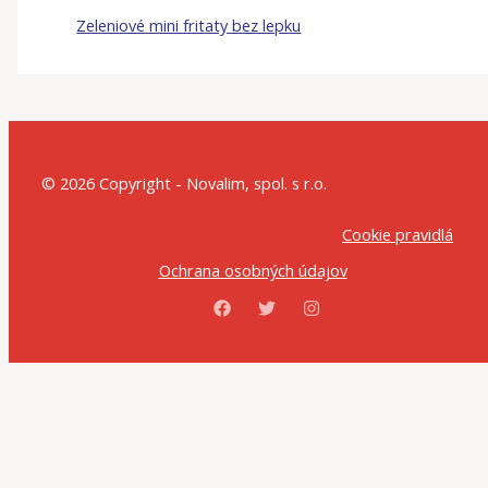
Zeleniové mini fritaty bez lepku
© 2026 Copyright - Novalim, spol. s r.o.
Cookie pravidlá
Ochrana osobných údajov