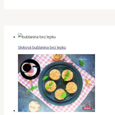
Slivková bublanina bez lepku