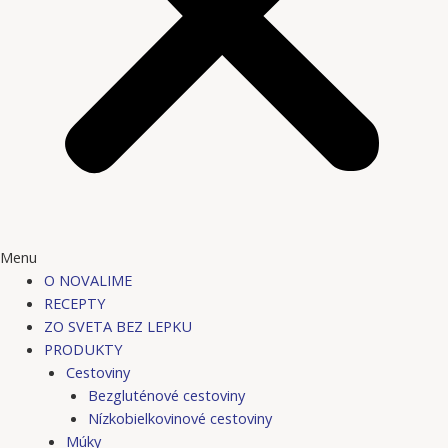
Menu
O NOVALIME
RECEPTY
ZO SVETA BEZ LEPKU
PRODUKTY
Cestoviny
Bezgluténové cestoviny
Nízkobielkovinové cestoviny
Múky