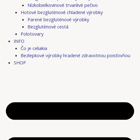
Nízkobielkovinové trvanlivé pečivo
Hotové bezgluténové chladené výrobky
Parené bezgluténové výrobky
Bezgluténové cestá
Polotovary
INFO
Čo je celiakia
Bezlepkové výrobky hradené zdravotnou poisťovňou
SHOP