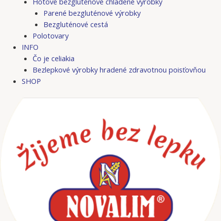
Hotové bezgluténové chladené výrobky
Parené bezgluténové výrobky
Bezgluténové cestá
Polotovary
INFO
Čo je celiakia
Bezlepkové výrobky hradené zdravotnou poisťovňou
SHOP