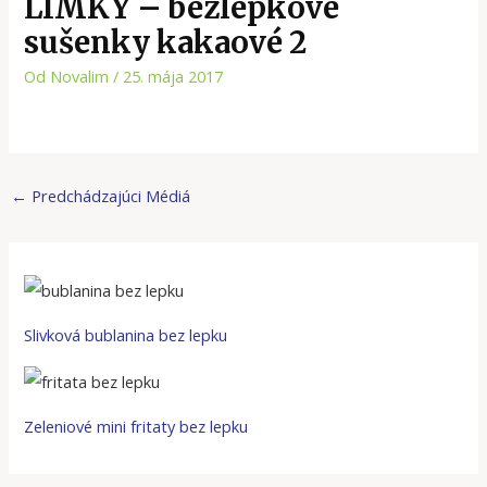
LIMKY – bezlepkové
sušenky kakaové 2
Od
Novalim
/
25. mája 2017
←
Predchádzajúci Médiá
Slivková bublanina bez lepku
Zeleniové mini fritaty bez lepku