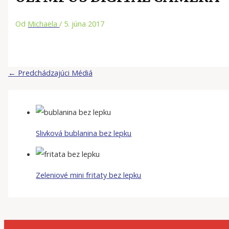
Od
Michaela
/
5. júna 2017
←
Predchádzajúci Médiá
Slivková bublanina bez lepku
Zeleniové mini fritaty bez lepku