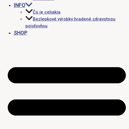
INFO
Čo je celiakia
Bezlepkové výrobky hradené zdravotnou
poisťovňou
SHOP