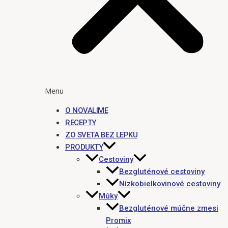
Menu
O NOVALIME
RECEPTY
ZO SVETA BEZ LEPKU
PRODUKTY
Cestoviny
Bezgluténové cestoviny
Nízkobielkovinové cestoviny
Múky
Bezgluténové múčne zmesi
Promix