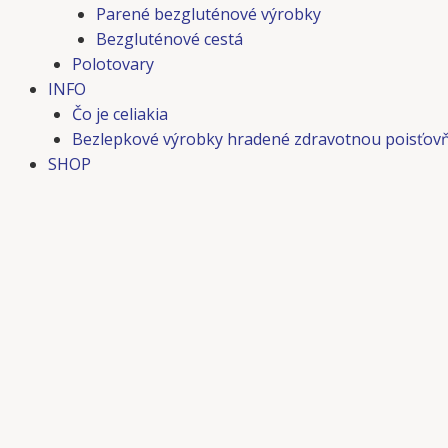
Parené bezgluténové výrobky
Bezgluténové cestá
Polotovary
INFO
Čo je celiakia
Bezlepkové výrobky hradené zdravotnou poisťov
SHOP