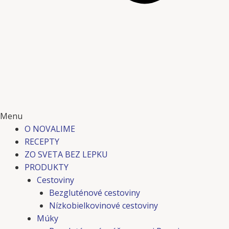
Menu
O NOVALIME
RECEPTY
ZO SVETA BEZ LEPKU
PRODUKTY
Cestoviny
Bezgluténové cestoviny
Nízkobielkovinové cestoviny
Múky