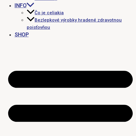
INFO
Čo je celiakia
Bezlepkové výrobky hradené zdravotnou
poisťovňou
SHOP