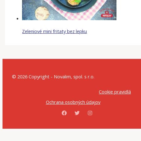
Zeleniové mini fritaty bez lepku
© 2026 Copyright - Novalim, spol. s r.o.
Cookie pravidlá
Ochrana osobných údajov