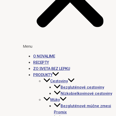
Menu
O NOVALIME
RECEPTY
ZO SVETA BEZ LEPKU
PRODUKTY
Cestoviny
Bezgluténové cestoviny
Nízkobielkovinové cestoviny
Múky
Bezgluténové múčne zmesi
Promix