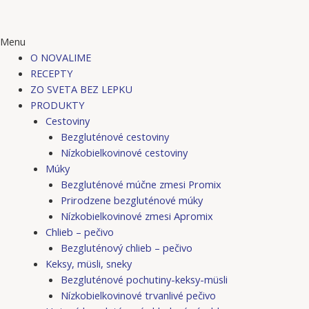
Menu
O NOVALIME
RECEPTY
ZO SVETA BEZ LEPKU
PRODUKTY
Cestoviny
Bezgluténové cestoviny
Nízkobielkovinové cestoviny
Múky
Bezgluténové múčne zmesi Promix
Prirodzene bezgluténové múky
Nízkobielkovinové zmesi Apromix
Chlieb – pečivo
Bezgluténový chlieb – pečivo
Keksy, müsli, sneky
Bezgluténové pochutiny-keksy-müsli
Nízkobielkovinové trvanlivé pečivo