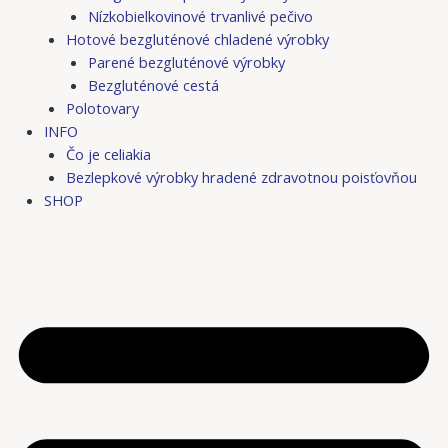
Nízkobielkovinové trvanlivé pečivo
Hotové bezgluténové chladené výrobky
Parené bezgluténové výrobky
Bezgluténové cestá
Polotovary
INFO
Čo je celiakia
Bezlepkové výrobky hradené zdravotnou poisťovňou
SHOP