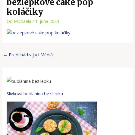
bezlepkové cake pop
koláčiky
Od
Michaela
/
1. júna 2023
←
Predchádzajúci Médiá
Slivková bublanina bez lepku