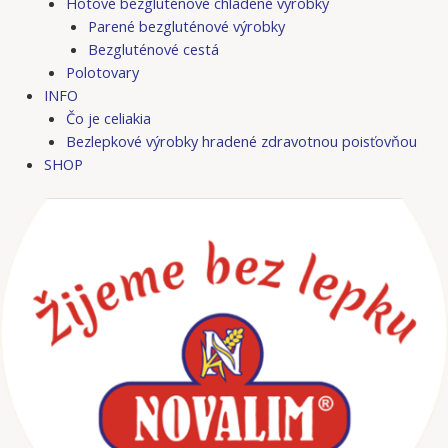
Hotové bezgluténové chladené výrobky
Parené bezgluténové výrobky
Bezgluténové cestá
Polotovary
INFO
Čo je celiakia
Bezlepkové výrobky hradené zdravotnou poisťovňou
SHOP