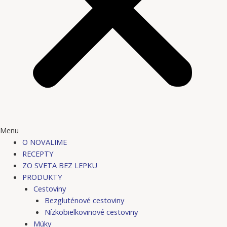
Menu
O NOVALIME
RECEPTY
ZO SVETA BEZ LEPKU
PRODUKTY
Cestoviny
Bezgluténové cestoviny
Nízkobielkovinové cestoviny
Múky