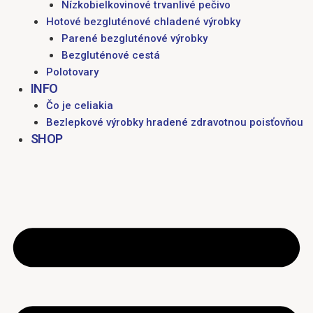
Nízkobielkovinové trvanlivé pečivo
Hotové bezgluténové chladené výrobky
Parené bezgluténové výrobky
Bezgluténové cestá
Polotovary
INFO
Čo je celiakia
Bezlepkové výrobky hradené zdravotnou poisťovňou
SHOP