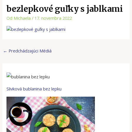
bezlepkové guľky s jablkami
Od
Michaela
/
17. novembra 2022
←
Predchádzajúci Médiá
Slivková bublanina bez lepku