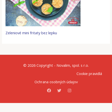
Zeleniové mini fritaty bez lepku
© 2026 Copyright - Novalim, spol. s r.o.
Cookie pravidlá
Ochrana osobných údajov