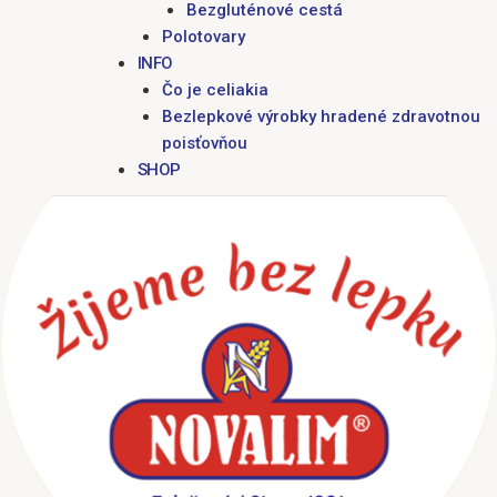
Bezgluténové cestá
Polotovary
INFO
Čo je celiakia
Bezlepkové výrobky hradené zdravotnou
poisťovňou
SHOP