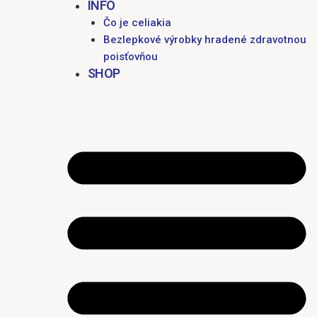
INFO
Čo je celiakia
Bezlepkové výrobky hradené zdravotnou
poisťovňou
SHOP