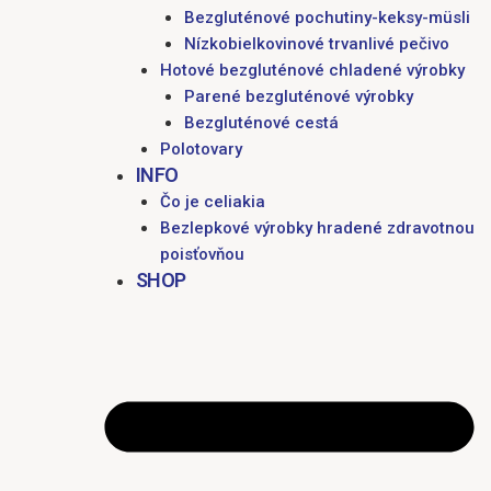
Bezgluténové pochutiny-keksy-müsli
Nízkobielkovinové trvanlivé pečivo
Hotové bezgluténové chladené výrobky
Parené bezgluténové výrobky
Bezgluténové cestá
Polotovary
INFO
Čo je celiakia
Bezlepkové výrobky hradené zdravotnou
poisťovňou
SHOP