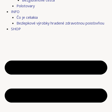
Bezgluténové cestá
Polotovary
INFO
Čo je celiakia
Bezlepkové výrobky hradené zdravotnou poisťovňou
SHOP