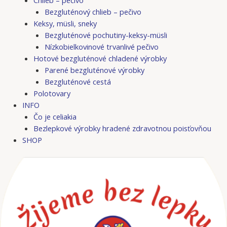
Bezgluténový chlieb – pečivo
Keksy, müsli, sneky
Bezgluténové pochutiny-keksy-müsli
Nízkobielkovinové trvanlivé pečivo
Hotové bezgluténové chladené výrobky
Parené bezgluténové výrobky
Bezgluténové cestá
Polotovary
INFO
Čo je celiakia
Bezlepkové výrobky hradené zdravotnou poisťovňou
SHOP