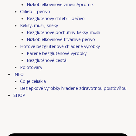
Nízkobielkovinové zmesi Apromix
Chlieb – pečivo
Bezgluténový chlieb – pečivo
Keksy, müsli, sneky
Bezgluténové pochutiny-keksy-müsli
Nízkobielkovinové trvanlivé pečivo
Hotové bezgluténové chladené výrobky
Parené bezgluténové výrobky
Bezgluténové cestá
Polotovary
INFO
Čo je celiakia
Bezlepkové výrobky hradené zdravotnou poisťovňou
SHOP