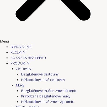
Menu
O NOVALIME
RECEPTY
ZO SVETA BEZ LEPKU
PRODUKTY
Cestoviny
Bezgluténové cestoviny
Nízkobielkovinové cestoviny
Múky
Bezgluténové múčne zmesi Promix
Prirodzene bezgluténové múky
Nízkobielkovinové zmesi Apromix
Chlieb – pečivo