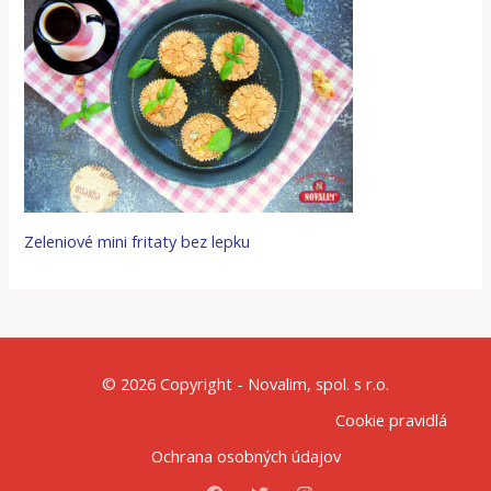
Zeleniové mini fritaty bez lepku
© 2026 Copyright - Novalim, spol. s r.o.
Cookie pravidlá
Ochrana osobných údajov