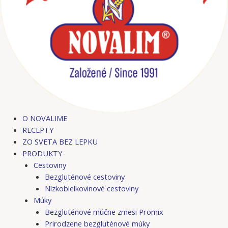
O NOVALIME
RECEPTY
ZO SVETA BEZ LEPKU
PRODUKTY
Cestoviny
Bezgluténové cestoviny
Nízkobielkovinové cestoviny
Múky
Bezgluténové múčne zmesi Promix
Prirodzene bezgluténové múky