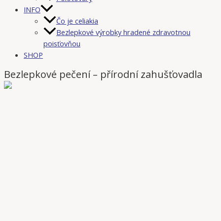
INFO
Čo je celiakia
Bezlepkové výrobky hradené zdravotnou
poisťovňou
SHOP
Bezlepkové pečení – přírodní zahušťovadla