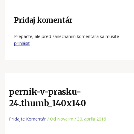
Pridaj komentár
Prepáčte, ale pred zanechaním komentára sa musíte
prihlásiť
.
pernik-v-prasku-
24.thumb_140x140
Pridajte Komentár
/ Od
Novalim
/
30. apríla 2016