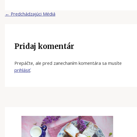
←
Predchádzajúci Médiá
Pridaj komentár
Prepáčte, ale pred zanechaním komentára sa musíte
prihlásiť
.