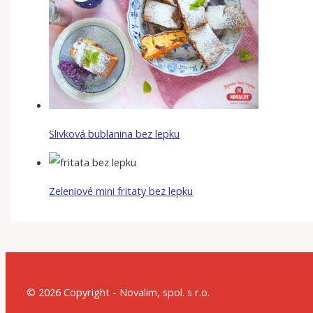
Slivková bublanina bez lepku
Zeleniové mini fritaty bez lepku
© 2026 Copyright - Novalim, spol. s r.o.