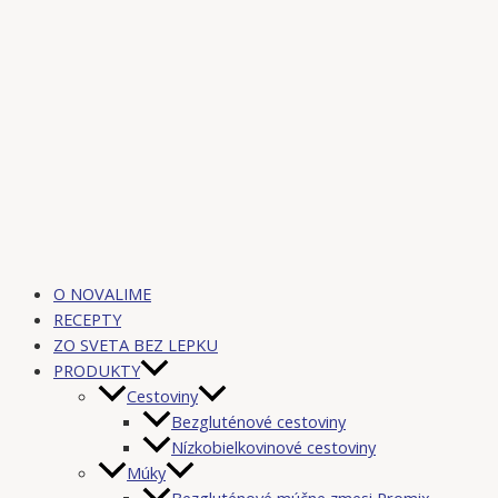
O NOVALIME
RECEPTY
ZO SVETA BEZ LEPKU
PRODUKTY
Cestoviny
Bezgluténové cestoviny
Nízkobielkovinové cestoviny
Múky
Bezgluténové múčne zmesi Promix