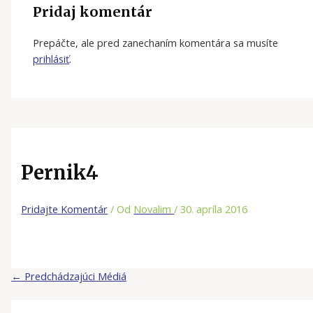
Pridaj komentár
Prepáčte, ale pred zanechaním komentára sa musíte
prihlásiť
.
Pernik4
Pridajte Komentár
/ Od
Novalim
/
30. apríla 2016
←
Predchádzajúci Médiá