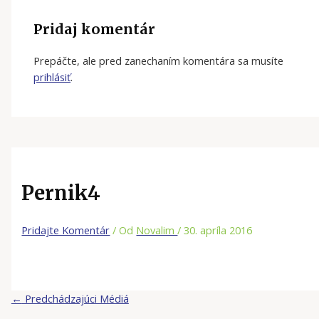
Pridaj komentár
Prepáčte, ale pred zanechaním komentára sa musíte
prihlásiť
.
Pernik4
Pridajte Komentár
/ Od
Novalim
/
30. apríla 2016
←
Predchádzajúci Médiá