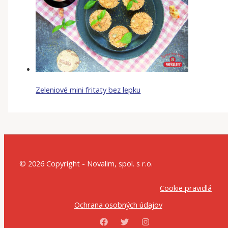
Zeleniové mini fritaty bez lepku
© 2026 Copyright - Novalim, spol. s r.o.
Cookie pravidlá
Ochrana osobných údajov