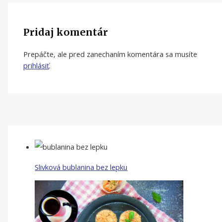
Pridaj komentár
Prepáčte, ale pred zanechaním komentára sa musíte
prihlásiť
.
Slivková bublanina bez lepku