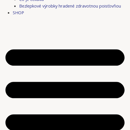
Bezlepkové výrobky hradené zdravotnou poisťovňou
SHOP