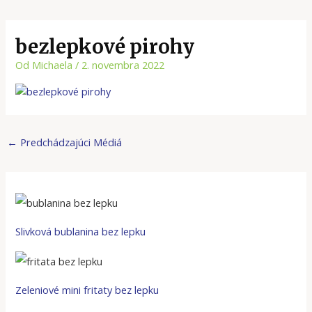
bezlepkové pirohy
Od
Michaela
/
2. novembra 2022
←
Predchádzajúci Médiá
Slivková bublanina bez lepku
Zeleniové mini fritaty bez lepku