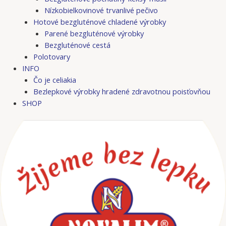
Nízkobielkovinové trvanlivé pečivo
Hotové bezgluténové chladené výrobky
Parené bezgluténové výrobky
Bezgluténové cestá
Polotovary
INFO
Čo je celiakia
Bezlepkové výrobky hradené zdravotnou poisťovňou
SHOP