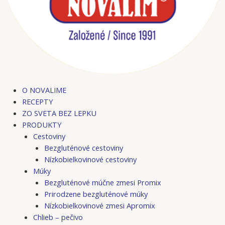
O NOVALIME
RECEPTY
ZO SVETA BEZ LEPKU
PRODUKTY
Cestoviny
Bezgluténové cestoviny
Nízkobielkovinové cestoviny
Múky
Bezgluténové múčne zmesi Promix
Prirodzene bezgluténové múky
Nízkobielkovinové zmesi Apromix
Chlieb – pečivo