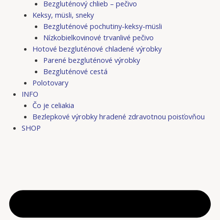
Bezgluténový chlieb – pečivo
Keksy, müsli, sneky
Bezgluténové pochutiny-keksy-müsli
Nízkobielkovinové trvanlivé pečivo
Hotové bezgluténové chladené výrobky
Parené bezgluténové výrobky
Bezgluténové cestá
Polotovary
INFO
Čo je celiakia
Bezlepkové výrobky hradené zdravotnou poisťovňou
SHOP