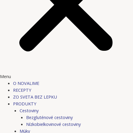
Menu
O NOVALIME
RECEPTY
ZO SVETA BEZ LEPKU
PRODUKTY
Cestoviny
Bezgluténové cestoviny
Nízkobielkovinové cestoviny
Múky