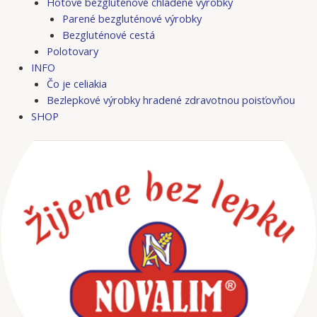
Hotové bezgluténové chladené výrobky
Parené bezgluténové výrobky
Bezgluténové cestá
Polotovary
INFO
Čo je celiakia
Bezlepkové výrobky hradené zdravotnou poisťovňou
SHOP