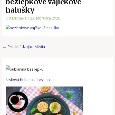
bezlepkové vajíčkové
halušky
Od
Michaela
/
23. februára 2026
←
Predchádzajúci Médiá
Slivková bublanina bez lepku