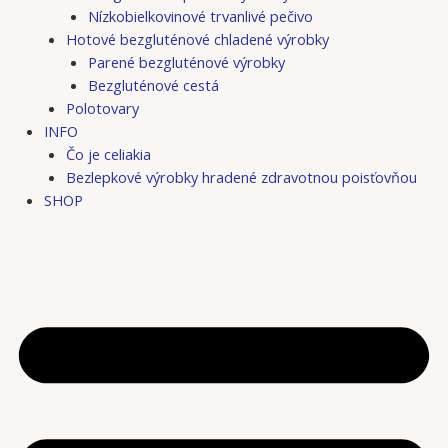
Nízkobielkovinové trvanlivé pečivo
Hotové bezgluténové chladené výrobky
Parené bezgluténové výrobky
Bezgluténové cestá
Polotovary
INFO
Čo je celiakia
Bezlepkové výrobky hradené zdravotnou poisťovňou
SHOP