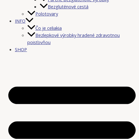
Bezgluténové cestá
Polotovary
INFO
Čo je celiakia
Bezlepkové výrobky hradené zdravotnou
poisťovňou
SHOP