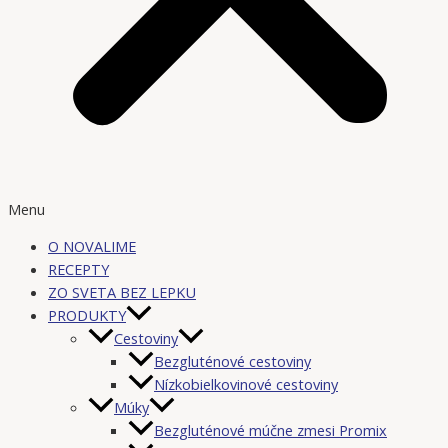
Menu
O NOVALIME
RECEPTY
ZO SVETA BEZ LEPKU
PRODUKTY
Cestoviny
Bezgluténové cestoviny
Nízkobielkovinové cestoviny
Múky
Bezgluténové múčne zmesi Promix