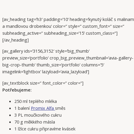
[av_heading tag=’h3′ padding=’10‘ heading=’kynutý koláč s malinam
a mandlovou drobenkou‘ color=“ style=“ custom_font=“ size=“
subheading_active=“ subheading_size=’15‘ custom_class=“]
[/av_heading]
[av_gallery ids=’3156,3152′ style=’big_thumb‘
preview_size=’portfolio‘ crop_big_preview_thumbnail=’avia-gallery-
big-crop-thumb‘ thumb_size=’portfolio‘ columns=’5′
imagelink=’lightbox‘ lazyload=’avia_lazyload‘]
[av_textblock size=“ font_color=“ color=“]
Potřebujeme:
250 ml teplého mléka
1 balení
Promix Alfa
směs
3 PL moučkového cukru
70 g měkkého másla
1 lžíce cukru připravíme kvásek