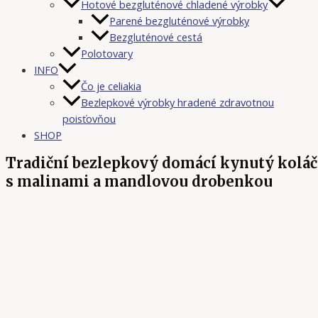
Hotové bezgluténové chladené výrobky
Parené bezgluténové výrobky
Bezgluténové cestá
Polotovary
INFO
Čo je celiakia
Bezlepkové výrobky hradené zdravotnou
poisťovňou
SHOP
Tradiční bezlepkový domácí kynutý koláč
s malinami a mandlovou drobenkou