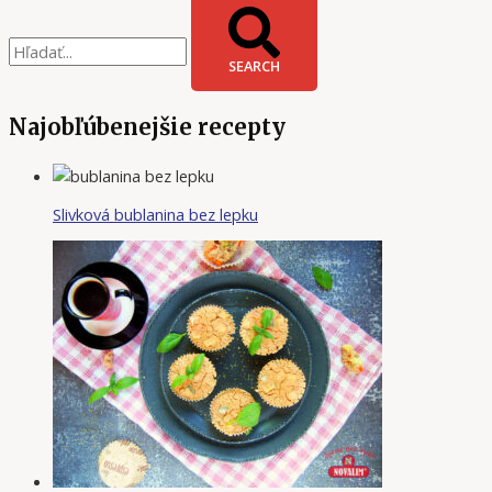
SEARCH
Najobľúbenejšie recepty
Slivková bublanina bez lepku