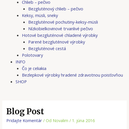
Chlieb – pečivo
Bezgluténový chlieb – pečivo
Keksy, müsli, sneky
Bezgluténové pochutiny-keksy-müsli
Nízkobielkovinové trvanlivé pečivo
Hotové bezgluténové chladené výrobky
Parené bezgluténové výrobky
Bezgluténové cestá
Polotovary
INFO
Čo je celiakia
Bezlepkové výrobky hradené zdravotnou poisťovňou
SHOP
Blog Post
Pridajte Komentár
/ Od
Novalim
/
1. júna 2016