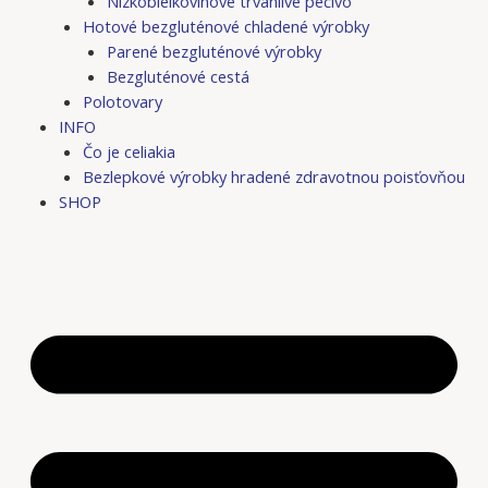
Nízkobielkovinové trvanlivé pečivo
Hotové bezgluténové chladené výrobky
Parené bezgluténové výrobky
Bezgluténové cestá
Polotovary
INFO
Čo je celiakia
Bezlepkové výrobky hradené zdravotnou poisťovňou
SHOP