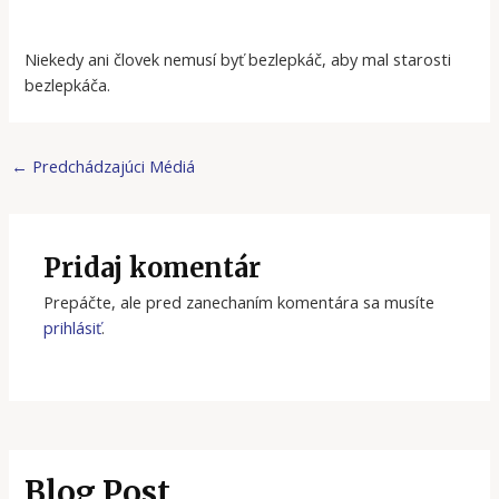
Niekedy ani človek nemusí byť bezlepkáč, aby mal starosti
bezlepkáča.
←
Predchádzajúci Médiá
Pridaj komentár
Prepáčte, ale pred zanechaním komentára sa musíte
prihlásiť
.
Blog Post