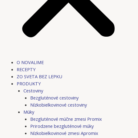
O NOVALIME
RECEPTY
ZO SVETA BEZ LEPKU
PRODUKTY
Cestoviny
Bezgluténové cestoviny
Nízkobielkovinové cestoviny
Múky
Bezgluténové múčne zmesi Promix
Prirodzene bezgluténové múky
Nízkobielkovinové zmesi Apromix