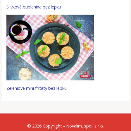
Slivková bublanina bez lepku
Zeleniové mini fritaty bez lepku
© 2026 Copyright - Novalim, spol. s r.o.