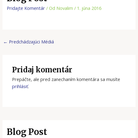
Pridajte Komentár
/ Od
Novalim
/
1. júna 2016
←
Predchádzajúci Médiá
Pridaj komentár
Prepáčte, ale pred zanechaním komentára sa musíte
prihlásiť
.
Blog Post