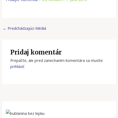
←
Predchádzajúci Médiá
Pridaj komentár
Prepáčte, ale pred zanechaním komentára sa musíte
prihlásiť
.