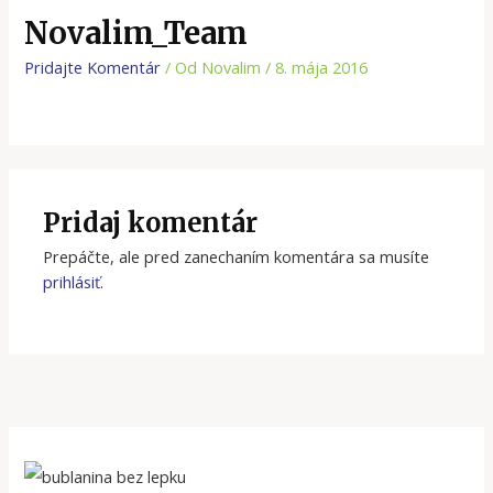
Novalim_Team
Pridajte Komentár
/ Od
Novalim
/
8. mája 2016
Pridaj komentár
Prepáčte, ale pred zanechaním komentára sa musíte
prihlásiť
.