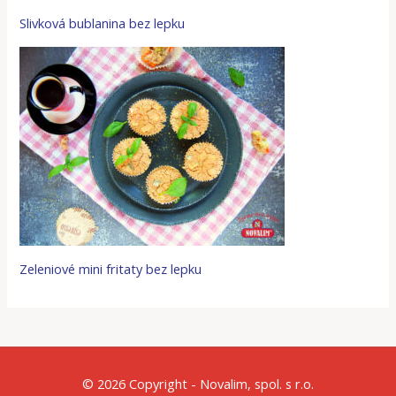
Slivková bublanina bez lepku
Zeleniové mini fritaty bez lepku
© 2026 Copyright - Novalim, spol. s r.o.