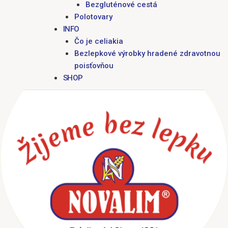
Bezgluténové cestá
Polotovary
INFO
Čo je celiakia
Bezlepkové výrobky hradené zdravotnou
poisťovňou
SHOP