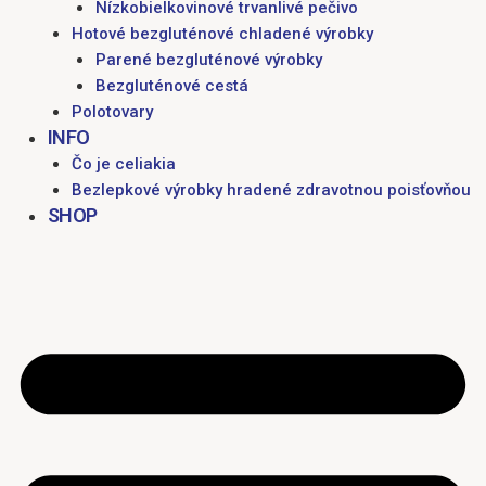
Nízkobielkovinové trvanlivé pečivo
Hotové bezgluténové chladené výrobky
Parené bezgluténové výrobky
Bezgluténové cestá
Polotovary
INFO
Čo je celiakia
Bezlepkové výrobky hradené zdravotnou poisťovňou
SHOP