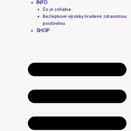
INFO
Čo je celiakia
Bezlepkové výrobky hradené zdravotnou
poisťovňou
SHOP