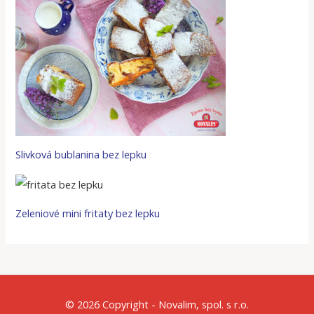
Slivková bublanina bez lepku
Zeleniové mini fritaty bez lepku
© 2026 Copyright - Novalim, spol. s r.o.