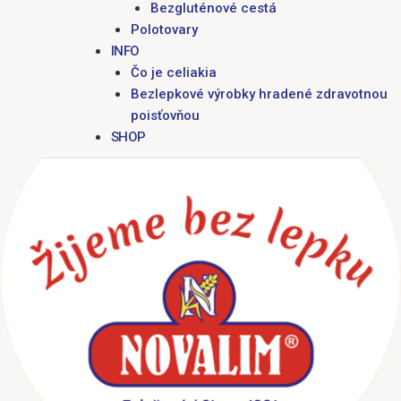
Bezgluténové cestá
Polotovary
INFO
Čo je celiakia
Bezlepkové výrobky hradené zdravotnou
poisťovňou
SHOP