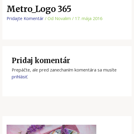
Metro_Logo 365
Pridajte Komentár
/ Od
Novalim
/
17. mája 2016
Pridaj komentár
Prepáčte, ale pred zanechaním komentára sa musíte
prihlásiť
.