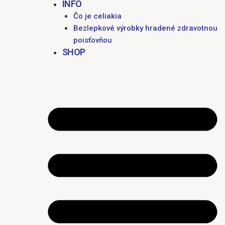
INFO
Čo je celiakia
Bezlepkové výrobky hradené zdravotnou
poisťovňou
SHOP