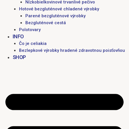
Nízkobielkovinové trvanlivé pečivo
Hotové bezgluténové chladené výrobky
Parené bezgluténové výrobky
Bezgluténové cestá
Polotovary
INFO
Čo je celiakia
Bezlepkové výrobky hradené zdravotnou poisťovňou
SHOP