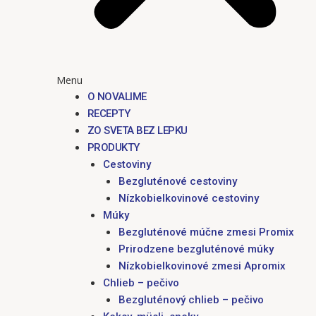
Menu
O NOVALIME
RECEPTY
ZO SVETA BEZ LEPKU
PRODUKTY
Cestoviny
Bezgluténové cestoviny
Nízkobielkovinové cestoviny
Múky
Bezgluténové múčne zmesi Promix
Prirodzene bezgluténové múky
Nízkobielkovinové zmesi Apromix
Chlieb – pečivo
Bezgluténový chlieb – pečivo