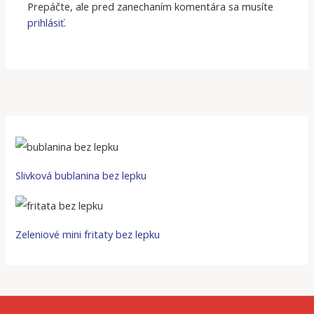
Prepáčte, ale pred zanechaním komentára sa musíte
prihlásiť
.
Slivková bublanina bez lepku
Zeleniové mini fritaty bez lepku