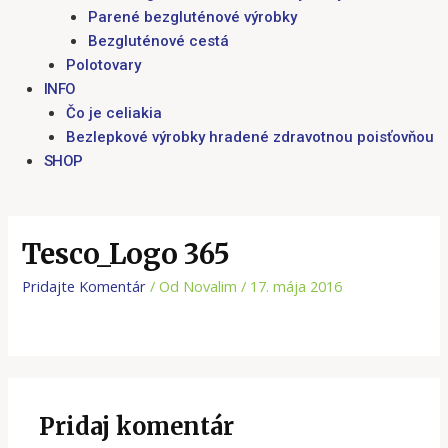
Parené bezgluténové výrobky
Bezgluténové cestá
Polotovary
INFO
Čo je celiakia
Bezlepkové výrobky hradené zdravotnou poisťovňou
SHOP
Tesco_Logo 365
Pridajte Komentár
/ Od
Novalim
/
17. mája 2016
Pridaj komentár