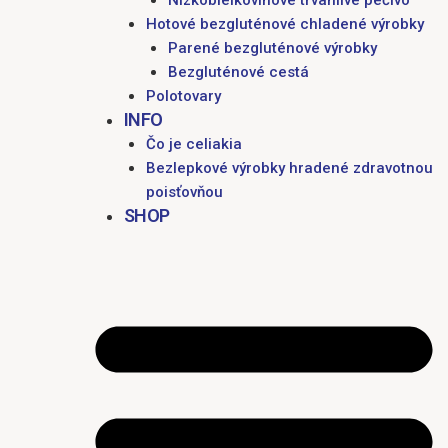
Nízkobielkovinové trvanlivé pečivo
Hotové bezgluténové chladené výrobky
Parené bezgluténové výrobky
Bezgluténové cestá
Polotovary
INFO
Čo je celiakia
Bezlepkové výrobky hradené zdravotnou
poisťovňou
SHOP