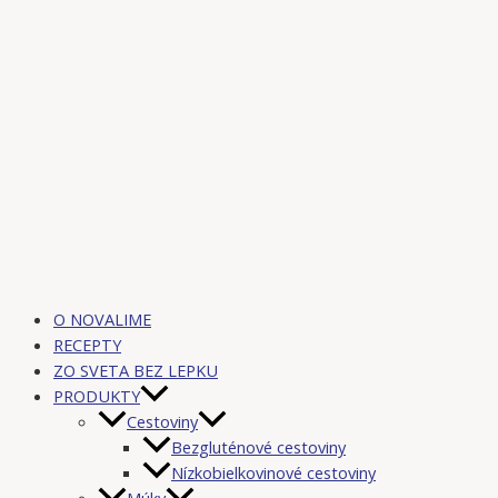
O NOVALIME
RECEPTY
ZO SVETA BEZ LEPKU
PRODUKTY
Cestoviny
Bezgluténové cestoviny
Nízkobielkovinové cestoviny
Múky