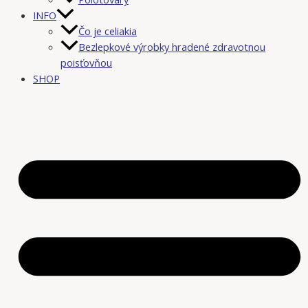
INFO
Čo je celiakia
Bezlepkové výrobky hradené zdravotnou
poisťovňou
SHOP