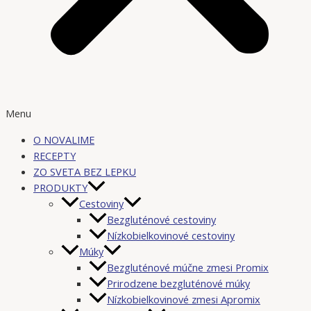
Menu
O NOVALIME
RECEPTY
ZO SVETA BEZ LEPKU
PRODUKTY
Cestoviny
Bezgluténové cestoviny
Nízkobielkovinové cestoviny
Múky
Bezgluténové múčne zmesi Promix
Prirodzene bezgluténové múky
Nízkobielkovinové zmesi Apromix