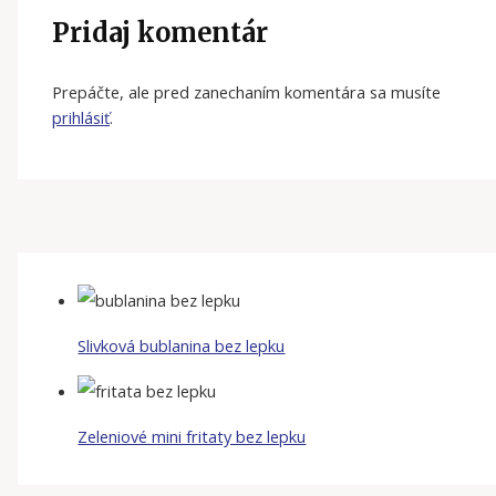
Pridaj komentár
Prepáčte, ale pred zanechaním komentára sa musíte
prihlásiť
.
Slivková bublanina bez lepku
Zeleniové mini fritaty bez lepku