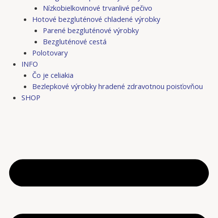
Nízkobielkovinové trvanlivé pečivo
Hotové bezgluténové chladené výrobky
Parené bezgluténové výrobky
Bezgluténové cestá
Polotovary
INFO
Čo je celiakia
Bezlepkové výrobky hradené zdravotnou poisťovňou
SHOP