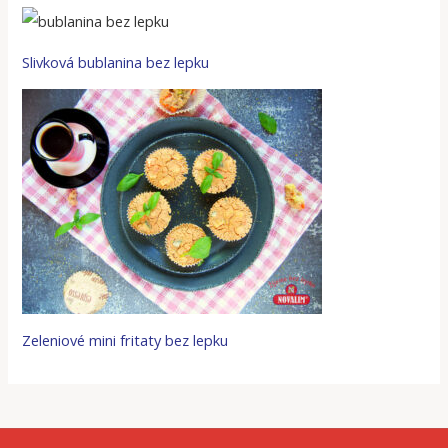
Slivková bublanina bez lepku
Zeleniové mini fritaty bez lepku