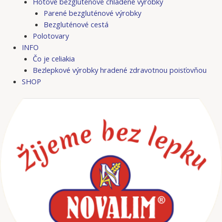
Hotové bezgluténové chladené výrobky
Parené bezgluténové výrobky
Bezgluténové cestá
Polotovary
INFO
Čo je celiakia
Bezlepkové výrobky hradené zdravotnou poisťovňou
SHOP