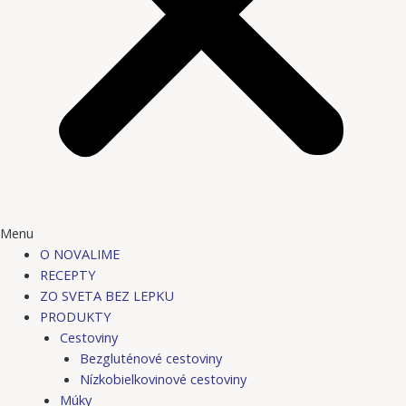
Menu
O NOVALIME
RECEPTY
ZO SVETA BEZ LEPKU
PRODUKTY
Cestoviny
Bezgluténové cestoviny
Nízkobielkovinové cestoviny
Múky