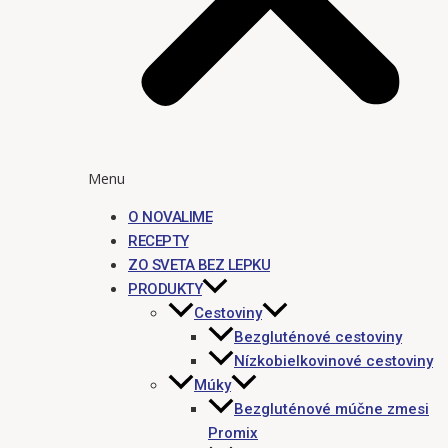
Menu
O NOVALIME
RECEPTY
ZO SVETA BEZ LEPKU
PRODUKTY
Cestoviny
Bezgluténové cestoviny
Nízkobielkovinové cestoviny
Múky
Bezgluténové múčne zmesi
Promix