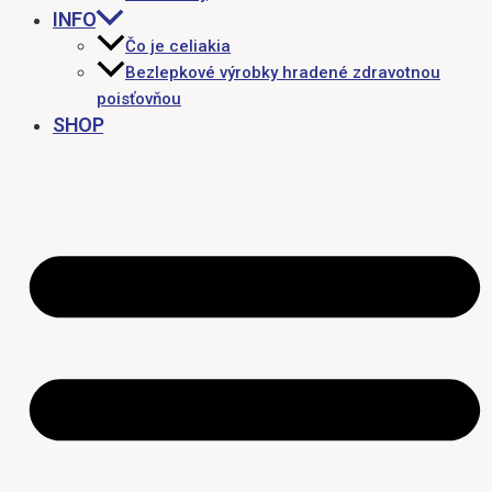
INFO
Čo je celiakia
Bezlepkové výrobky hradené zdravotnou
poisťovňou
SHOP