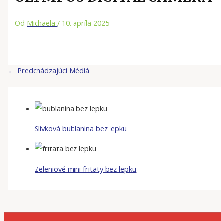
Od
Michaela
/
10. apríla 2025
←
Predchádzajúci Médiá
Slivková bublanina bez lepku
Zeleniové mini fritaty bez lepku