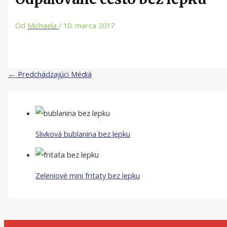
Od
Michaela
/
10. marca 2017
←
Predchádzajúci Médiá
Slivková bublanina bez lepku
Zeleniové mini fritaty bez lepku